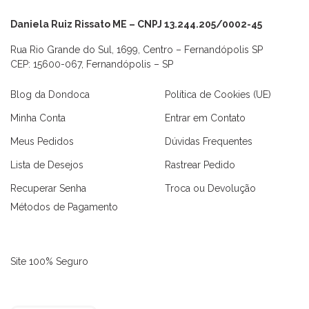
Daniela Ruiz Rissato ME – CNPJ 13.244.205/0002-45
Rua Rio Grande do Sul, 1699, Centro – Fernandópolis SP
CEP: 15600-067, Fernandópolis – SP
Blog da Dondoca
Política de Cookies (UE)
Minha Conta
Entrar em Contato
Meus Pedidos
Dúvidas Frequentes
Lista de Desejos
Rastrear Pedido
Recuperar Senha
Troca ou Devolução
Métodos de Pagamento
Site 100% Seguro