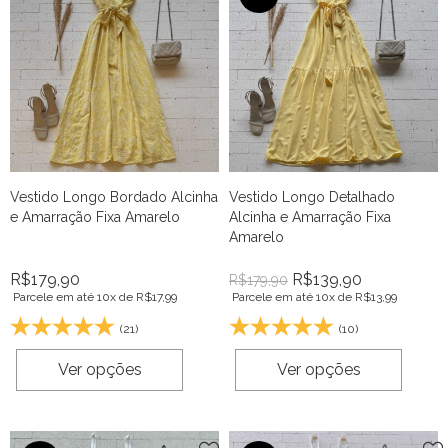
Vestido Longo Bordado Alcinha
Vestido Longo Detalhado
e Amarração Fixa Amarelo
Alcinha e Amarração Fixa
Amarelo
R$
179,90
R$
139,90
R$
179,90
Parcele em até 10x de
R$
17,99
Parcele em até 10x de
R$
13,99
(21)
(10)
Ver opções
Ver opções