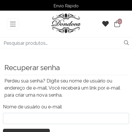
Envio Rápido
➚ Ofertas
– Até 60% OFF
0
Recuperar senha
Perdeu sua senha? Digite seu nome de usuário ou
endereço de e-mail. Você receberá um link por e-mail
para criar uma nova senha.
Nome de usuário ou e-mail