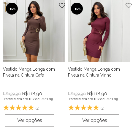
-
15%
-
15%
Vestido Manga Longa com
Vestido Manga Longa com
Fivela na Cintura Café
Fivela na Cintura Vinho
R$
118,90
R$
118,90
R$
139,90
R$
139,90
Parcele em até 10x de
R$
11,89
Parcele em até 10x de
R$
11,89
(4)
(4)
Ver opções
Ver opções