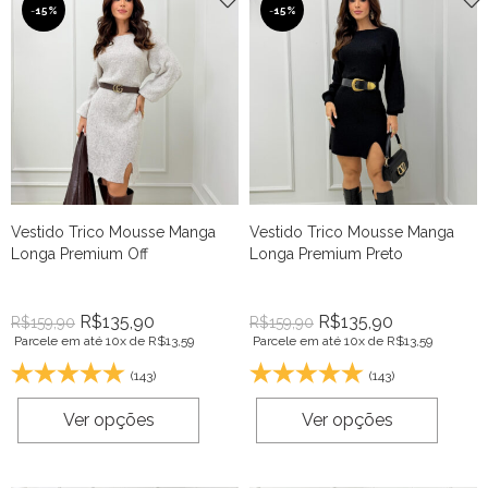
-
15%
-
15%
Vestido Trico Mousse Manga
Vestido Trico Mousse Manga
Longa Premium Off
Longa Premium Preto
R$
135,90
R$
135,90
R$
159,90
R$
159,90
Parcele em até 10x de
R$
13,59
Parcele em até 10x de
R$
13,59
(143)
(143)
Ver opções
Ver opções