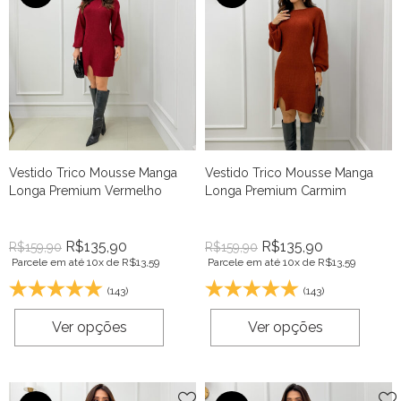
Vestido Trico Mousse Manga
Vestido Trico Mousse Manga
Longa Premium Vermelho
Longa Premium Carmim
R$
135,90
R$
135,90
R$
159,90
R$
159,90
Parcele em até 10x de
R$
13,59
Parcele em até 10x de
R$
13,59
(143)
(143)
Ver opções
Ver opções