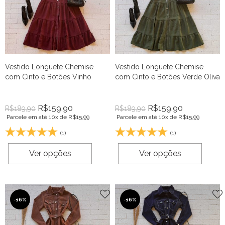
Vestido Longuete Chemise
Vestido Longuete Chemise
com Cinto e Botões Vinho
com Cinto e Botões Verde Oliva
R$
159,90
R$
159,90
R$
189,90
R$
189,90
Parcele em até 10x de
R$
15,99
Parcele em até 10x de
R$
15,99
(1)
(1)
Ver opções
Ver opções
-
16%
-
16%