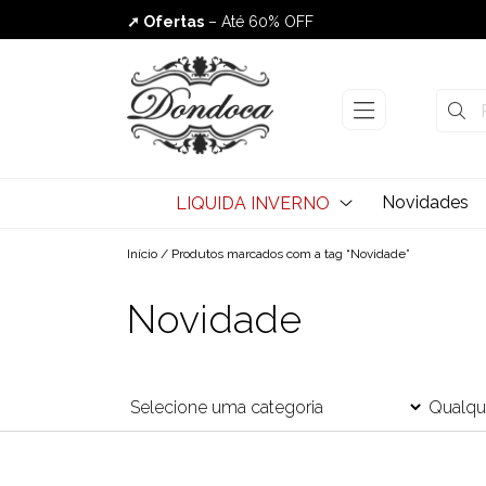
➚ Ofertas
– Até 60% OFF
Envio Rápido
Novidades
LIQUIDA INVERNO
Início
/ Produtos marcados com a tag “Novidade”
Novidade