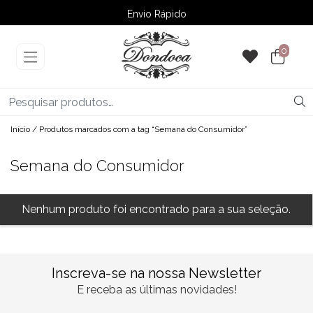
Envio Rápido
➚ Ofertas
– Até 60% OFF
0
Início
/ Produtos marcados com a tag “Semana do Consumidor”
Semana do Consumidor
Nenhum produto foi encontrado para a sua seleção.
Inscreva-se na nossa Newsletter
E receba as últimas novidades!