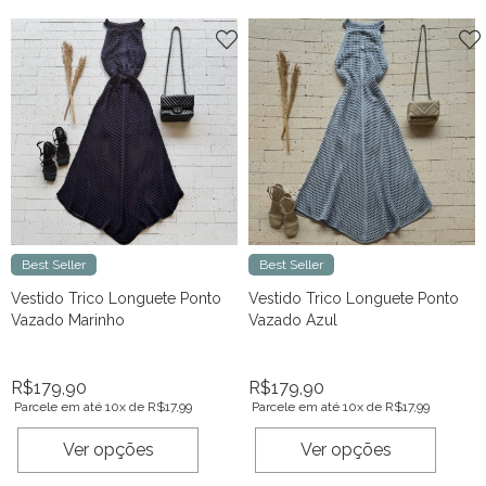
Best Seller
Best Seller
Vestido Trico Longuete Ponto
Vestido Trico Longuete Ponto
Vazado Marinho
Vazado Azul
R$
179,90
R$
179,90
Parcele em até 10x de
R$
17,99
Parcele em até 10x de
R$
17,99
Ver opções
Ver opções