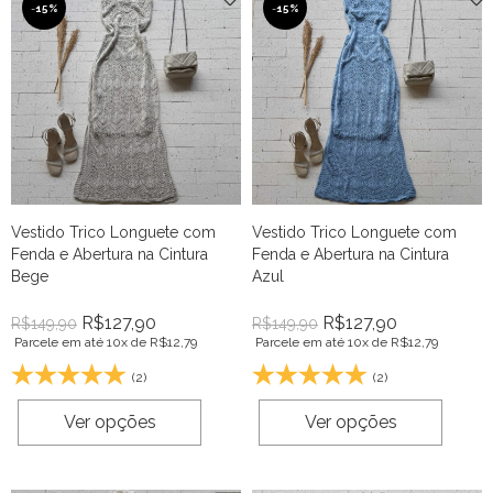
-
15%
-
15%
Vestido Trico Longuete com
Vestido Trico Longuete com
Fenda e Abertura na Cintura
Fenda e Abertura na Cintura
Bege
Azul
R$
127,90
R$
127,90
R$
149,90
R$
149,90
Parcele em até 10x de
R$
12,79
Parcele em até 10x de
R$
12,79
(2)
(2)
Ver opções
Ver opções