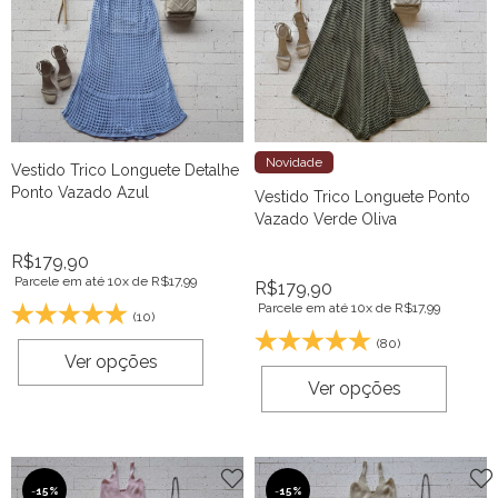
Novidade
Vestido Trico Longuete Detalhe
Ponto Vazado Azul
Vestido Trico Longuete Ponto
Vazado Verde Oliva
R$
179,90
Parcele em até 10x de
R$
17,99
R$
179,90
Parcele em até 10x de
R$
17,99
(10)
(80)
Ver opções
Ver opções
-
15%
-
15%