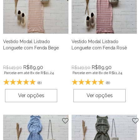
Vestido Modal Listrado
Vestido Modal Listrado
Longuete com Fenda Bege
Longuete com Fenda Rosê
R$
89,90
R$
89,90
R$
149,90
R$
149,90
Parcele em até 8x de
R$
11,24
Parcele em até 8x de
R$
11,24
(8)
(8)
Ver opções
Ver opções