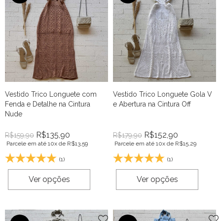
Vestido Trico Longuete com
Vestido Trico Longuete Gola V
Fenda e Detalhe na Cintura
e Abertura na Cintura Off
Nude
R$
135,90
R$
152,90
R$
159,90
R$
179,90
Parcele em até 10x de
R$
13,59
Parcele em até 10x de
R$
15,29
(1)
(1)
Ver opções
Ver opções