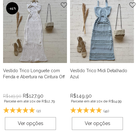
-
15%
Vestido Trico Longuete com
Vestido Trico Midi Detalhado
Fenda e Abertura na Cintura Off
Azul
R$
127,90
R$
149,90
R$
149,90
Parcele em até 10x de
R$
12,79
Parcele em até 10x de
R$
14,99
(2)
(41)
Ver opções
Ver opções