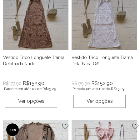
Vestido Trico Longuete Trama
Vestido Trico Longuete Trama
Detalhada Nude
Detalhada Off
R$
152,90
R$
152,90
R$
179,90
R$
179,90
Parcele em até 10x de
R$
15,29
Parcele em até 10x de
R$
15,29
Ver opções
Ver opções
-
30%