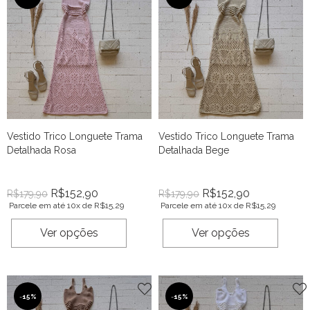
Vestido Trico Longuete Trama
Vestido Trico Longuete Trama
Detalhada Rosa
Detalhada Bege
R$
152,90
R$
152,90
R$
179,90
R$
179,90
Parcele em até 10x de
R$
15,29
Parcele em até 10x de
R$
15,29
Ver opções
Ver opções
-
15%
-
15%