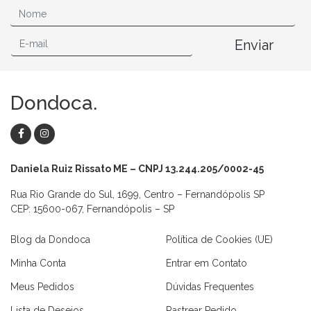
Enviar
Dondoca.
Daniela Ruiz Rissato ME – CNPJ 13.244.205/0002-45
Rua Rio Grande do Sul, 1699, Centro – Fernandópolis SP
CEP: 15600-067, Fernandópolis – SP
Blog da Dondoca
Política de Cookies (UE)
Minha Conta
Entrar em Contato
Meus Pedidos
Dúvidas Frequentes
Lista de Desejos
Rastrear Pedido