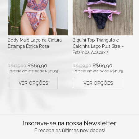
Body Maiô Laço na Cintura
Biquíni Top Triangulo e
Estampa Étnica Rosa
Calcinha Laço Plus Size –
Estampa Abacaxis
R$
69,90
R$
69,90
R$
175,00
R$
139,90
Parcele em até 6x de
R$
11,65
Parcele em até 6x de
R$
11,65
VER OPÇÕES
VER OPÇÕES
Inscreva-se na nossa Newsletter
E receba as últimas novidades!