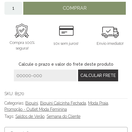
COMPRAR
Compra 100%
10x sem juros!
Envio imediato!
segura!
Calcule o prazo e valor do frete deste produto
SKU:
8570
Categorias:
Biquíni
,
Biquíni Calcinha Fechada
,
Moda Praia
,
Promoção - Outlet Moda Feminina
Tags:
Saldos de Verão
,
Semana do Cliente