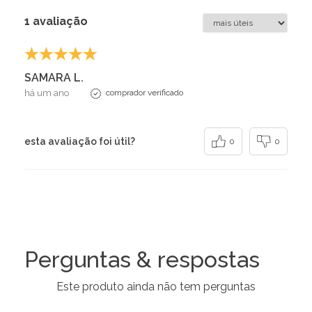
1 avaliação
SAMARA L.
há um ano
comprador verificado
esta avaliação foi útil?
0
0
Perguntas & respostas
Este produto ainda não tem perguntas