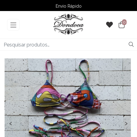
Envio Rápido
➚ Ofertas
– Até 60% OFF
0
‹
›