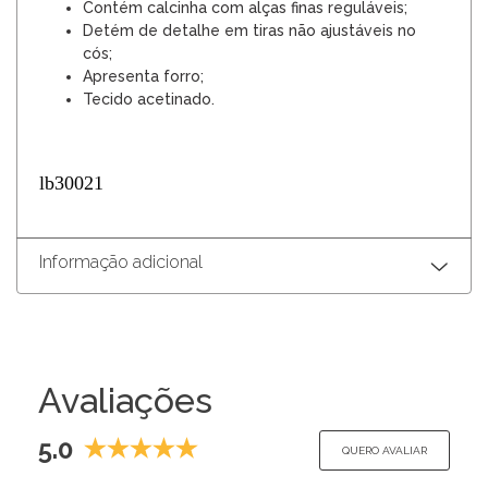
Contém calcinha com alças finas reguláveis;
Detém de detalhe em tiras não ajustáveis no
cós;
Apresenta forro;
Tecido acetinado.
lb30021
Informação adicional
Avaliações
5.0
QUERO AVALIAR