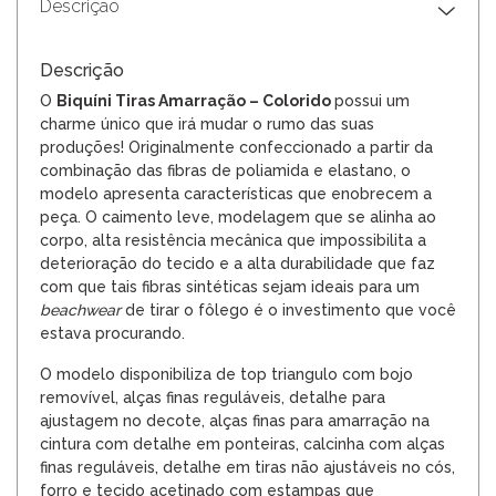
Descrição
Descrição
O
Biquíni Tiras Amarração – Colorido
possui um
charme único que irá mudar o rumo das suas
produções! Originalmente confeccionado a partir da
combinação das fibras de poliamida e elastano, o
modelo apresenta características que enobrecem a
peça. O caimento leve, modelagem que se alinha ao
corpo, alta resistência mecânica que impossibilita a
deterioração do tecido e a alta durabilidade que faz
com que tais fibras sintéticas sejam ideais para um
beachwear
de tirar o fôlego é o investimento que você
estava procurando.
O modelo disponibiliza de top triangulo com bojo
removível, alças finas reguláveis, detalhe para
ajustagem no decote, alças finas para amarração na
cintura com detalhe em ponteiras, calcinha com alças
finas reguláveis, detalhe em tiras não ajustáveis no cós,
forro e tecido acetinado com estampas que