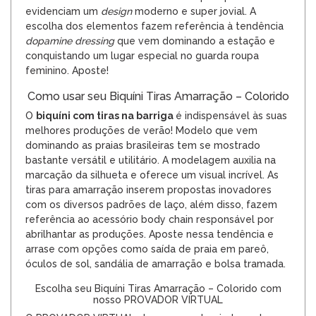
evidenciam um
design
moderno e super jovial. A
escolha dos elementos fazem referência à tendência
dopamine dressing
que vem dominando a estação e
conquistando um lugar especial no guarda roupa
feminino. Aposte!
Como usar seu Biquíni Tiras Amarração – Colorido
O
biquíni
com tiras na barriga
é indispensável às suas
melhores produções de verão! Modelo que vem
dominando as praias brasileiras tem se mostrado
bastante versátil e utilitário. A modelagem auxilia na
marcação da silhueta e oferece um visual incrível. As
tiras para amarração inserem propostas inovadores
com os diversos padrões de laço, além disso, fazem
referência ao acessório body chain responsável por
abrilhantar as produções. Aposte nessa tendência e
arrase com opções como saída de praia em pareô,
óculos de sol
, sandália de amarração e bolsa tramada.
Escolha seu Biquíni Tiras Amarração – Colorido com
nosso PROVADOR VIRTUAL