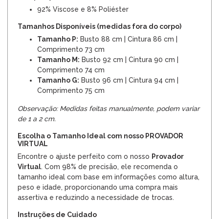
92% Viscose e 8% Poliéster
Tamanhos Disponíveis (medidas fora do corpo)
Tamanho P:
Busto 88 cm | Cintura 86 cm |
Comprimento 73 cm
Tamanho M:
Busto 92 cm | Cintura 90 cm |
Comprimento 74 cm
Tamanho G:
Busto 96 cm | Cintura 94 cm |
Comprimento 75 cm
Observação: Medidas feitas manualmente, podem variar
de 1 a 2 cm.
Escolha o Tamanho Ideal com nosso PROVADOR
VIRTUAL
Encontre o ajuste perfeito com o nosso
Provador
Virtual
. Com 98% de precisão, ele recomenda o
tamanho ideal com base em informações como altura,
peso e idade, proporcionando uma compra mais
assertiva e reduzindo a necessidade de trocas.
Instruções de Cuidado