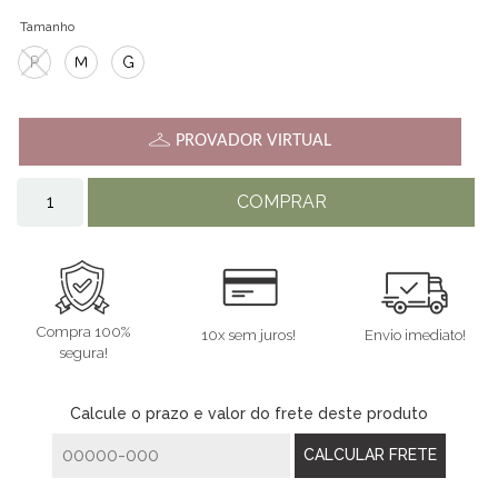
Tamanho
P
M
G
PROVADOR VIRTUAL
COMPRAR
Compra 100%
10x sem juros!
Envio imediato!
segura!
Calcule o prazo e valor do frete deste produto