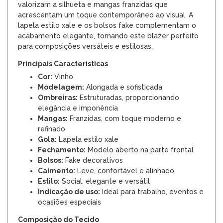
valorizam a silhueta e mangas franzidas que
acrescentam um toque contemporâneo ao visual. A
lapela estilo xale e os bolsos fake complementam o
acabamento elegante, tornando este blazer perfeito
para composições versáteis e estilosas.
Principais Características
Cor:
Vinho
Modelagem:
Alongada e sofisticada
Ombreiras:
Estruturadas, proporcionando
elegância e imponência
Mangas:
Franzidas, com toque moderno e
refinado
Gola:
Lapela estilo xale
Fechamento:
Modelo aberto na parte frontal
Bolsos:
Fake decorativos
Caimento:
Leve, confortável e alinhado
Estilo:
Social, elegante e versátil
Indicação de uso:
Ideal para trabalho, eventos e
ocasiões especiais
Composição do Tecido