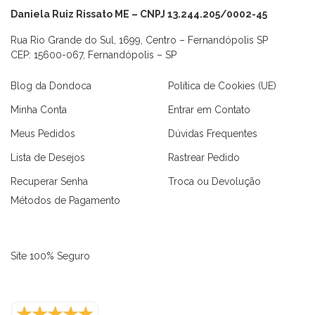
Daniela Ruiz Rissato ME – CNPJ 13.244.205/0002-45
Rua Rio Grande do Sul, 1699, Centro – Fernandópolis SP
CEP: 15600-067, Fernandópolis – SP
Blog da Dondoca
Política de Cookies (UE)
Minha Conta
Entrar em Contato
Meus Pedidos
Dúvidas Frequentes
Lista de Desejos
Rastrear Pedido
Recuperar Senha
Troca ou Devolução
Métodos de Pagamento
Site 100% Seguro