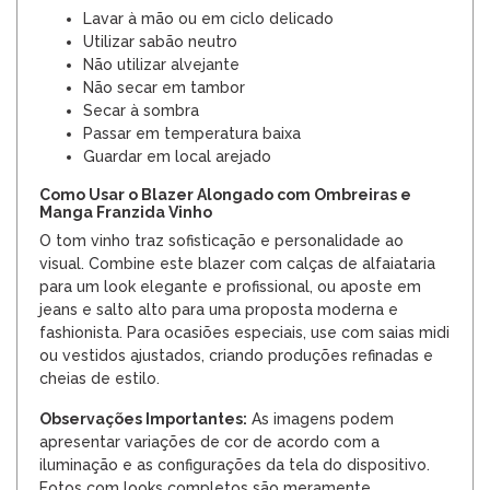
Lavar à mão ou em ciclo delicado
Utilizar sabão neutro
Não utilizar alvejante
Não secar em tambor
Secar à sombra
Passar em temperatura baixa
Guardar em local arejado
Como Usar o Blazer Alongado com Ombreiras e
Manga Franzida Vinho
O tom vinho traz sofisticação e personalidade ao
visual. Combine este blazer com calças de alfaiataria
para um look elegante e profissional, ou aposte em
jeans e salto alto para uma proposta moderna e
fashionista. Para ocasiões especiais, use com saias midi
ou vestidos ajustados, criando produções refinadas e
cheias de estilo.
Observações Importantes:
As imagens podem
apresentar variações de cor de acordo com a
iluminação e as configurações da tela do dispositivo.
Fotos com looks completos são meramente