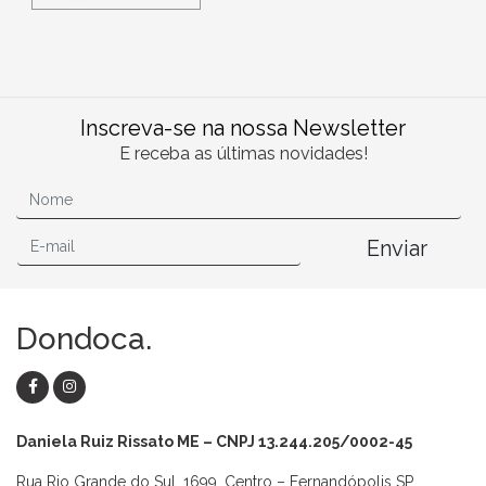
Inscreva-se na nossa Newsletter
E receba as últimas novidades!
Enviar
Dondoca.
Daniela Ruiz Rissato ME – CNPJ 13.244.205/0002-45
Rua Rio Grande do Sul, 1699, Centro – Fernandópolis SP