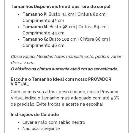
Tamanhos Disponíveis (medidas fora do corpo)
Tamanho P:
Busto 94 cm | Cintura 82 cm |
Comprimento 42 cm
Tamanho M:
Busto 98 cm | Cintura 84 cm |
Comprimento 44 cm
Tamanho G:
Busto 102 cm | Cintura 86 cm |
Comprimento 46 cm
Observação: Medidas feitas manualmente, podem variar
de 1 a 2 cm.
O elástico na cintura aumenta até 8 cm ao ser esticado.
Escolha o Tamanho Ideal com nosso PROVADOR
VIRTUAL
Com apenas sua altura, peso e idade, nosso Provador
Virtual indica o tamanho mais adequado com até 98%
de precisão. Evite trocas e acerte na escolha!
Instruções de Cuidado
Lavar à mão com sabão neutro
Não usar alvejante