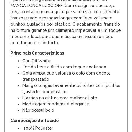
MANGA LONGA LUXO OFF. Com design sofisticado, a
peça conta com uma gola que valoriza o colo, decote
transpassado e mangas longas com leve volume e
punhos ajustados por elástico. O acabamento franzido
na cintura garante um caimento impecável e um toque
moderno. Ideal para quem busca um visual refinado
com toque de conforto.
Principais Características
Cor: Off White
Tecido leve e fluido com toque acetinado
Gola ampla que valoriza o colo com decote
transpassado
Mangas longas levemente bufantes com punhos
ajustados por elástico
Elástico na cintura para melhor ajuste
Modelagem moderna e elegante
Não possui bojo
Composição do Tecido
100% Poliéster