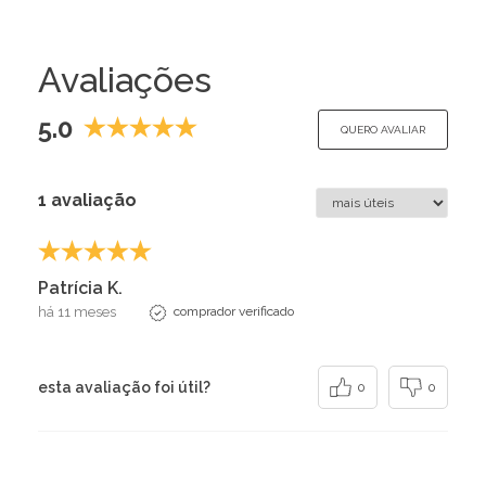
Avaliações
5.0
QUERO AVALIAR
1 avaliação
Patrícia K.
há 11 meses
comprador verificado
esta avaliação foi útil?
0
0