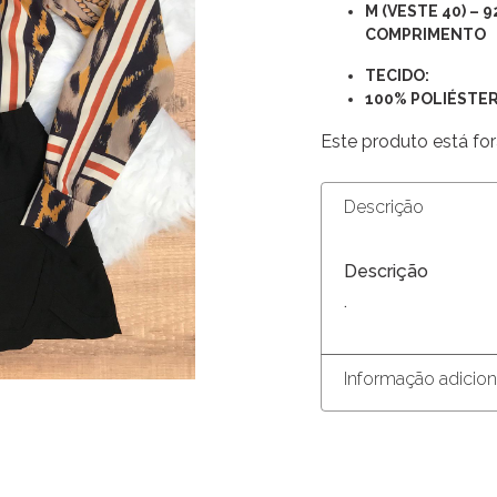
M (VESTE 40) – 
COMPRIMENTO
TECIDO:
100% POLIÉSTE
Este produto está for
Descrição
Descrição
.
Informação adicion