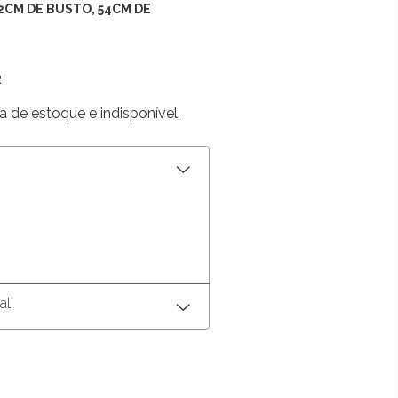
92CM DE BUSTO, 54CM DE
R
a de estoque e indisponível.
al