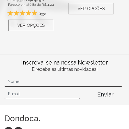
Parcele em até 8x de
R$
11,24
VER OPÇÕES
(155)
VER OPÇÕES
Inscreva-se na nossa Newsletter
E receba as últimas novidades!
Enviar
Dondoca.