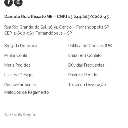
Daniela Ruiz Rissato ME – CNPJ 13.244.205/0002-45
Rua Rio Grande do Sul, 1699, Centro – Fernandópolis SP
CEP: 15600-067, Fernandópolis – SP
Blog da Dondoca
Política de Cookies (UE)
Minha Conta
Entrar em Contato
Meus Pedidos
Dúvidas Frequentes
Lista de Desejos
Rastrear Pedido
Recuperar Senha
Troca ou Devolução
Métodos de Pagamento
Site 100% Seguro