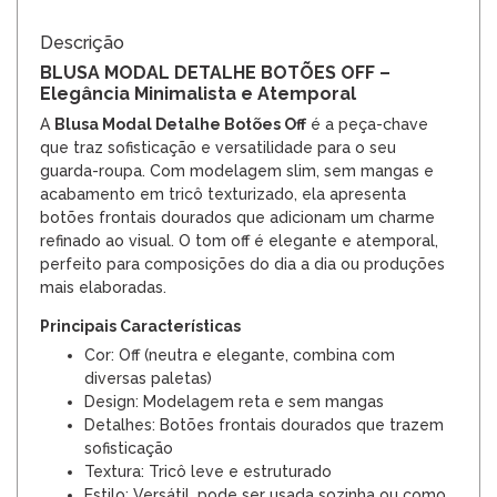
Descrição
BLUSA MODAL DETALHE BOTÕES OFF –
Elegância Minimalista e Atemporal
A
Blusa Modal Detalhe Botões Off
é a peça-chave
que traz sofisticação e versatilidade para o seu
guarda-roupa. Com modelagem slim, sem mangas e
acabamento em tricô texturizado, ela apresenta
botões frontais dourados que adicionam um charme
refinado ao visual. O tom off é elegante e atemporal,
perfeito para composições do dia a dia ou produções
mais elaboradas.
Principais Características
Cor: Off (neutra e elegante, combina com
diversas paletas)
Design: Modelagem reta e sem mangas
Detalhes: Botões frontais dourados que trazem
sofisticação
Textura: Tricô leve e estruturado
Estilo: Versátil, pode ser usada sozinha ou como