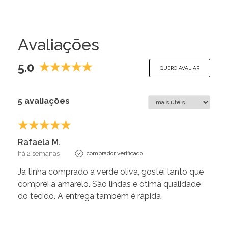
Avaliações
5.0
QUERO AVALIAR
5 avaliações
Rafaela M.
há 2 semanas
comprador verificado
Ja tinha comprado a verde oliva, gostei tanto que
comprei a amarelo. São lindas e ótima qualidade
do tecido. A entrega também é rápida