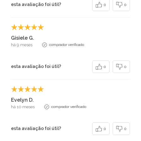
esta avaliação foi útil?
0
0
Gisiele G.
há 9 meses
comprador verificado
esta avaliação foi útil?
0
0
Evelyn D.
há 10 meses
comprador verificado
esta avaliação foi útil?
0
0