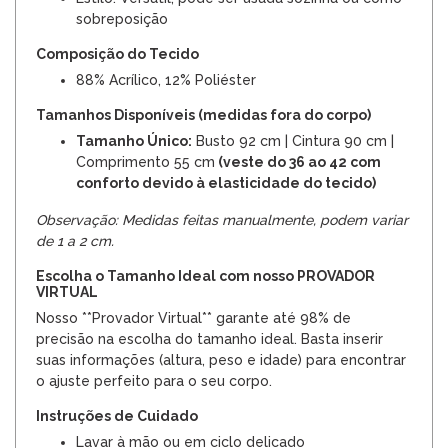
sobreposição
Composição do Tecido
88% Acrílico, 12% Poliéster
Tamanhos Disponíveis (medidas fora do corpo)
Tamanho Único:
Busto 92 cm | Cintura 90 cm |
Comprimento 55 cm
(veste do 36 ao 42 com
conforto devido à elasticidade do tecido)
Observação: Medidas feitas manualmente, podem variar
de 1 a 2 cm.
Escolha o Tamanho Ideal com nosso PROVADOR
VIRTUAL
Nosso **Provador Virtual** garante até 98% de
precisão na escolha do tamanho ideal. Basta inserir
suas informações (altura, peso e idade) para encontrar
o ajuste perfeito para o seu corpo.
Instruções de Cuidado
Lavar à mão ou em ciclo delicado