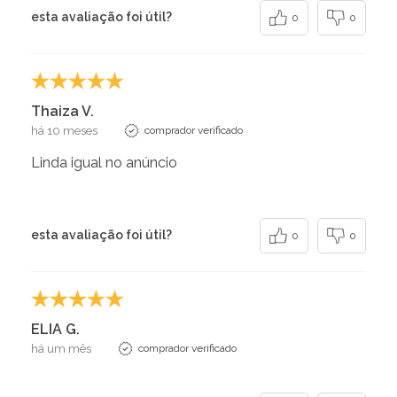
esta avaliação foi útil?
0
0
Thaiza V.
há 10 meses
comprador verificado
Linda igual no anúncio
esta avaliação foi útil?
0
0
ELIA G.
há um mês
comprador verificado