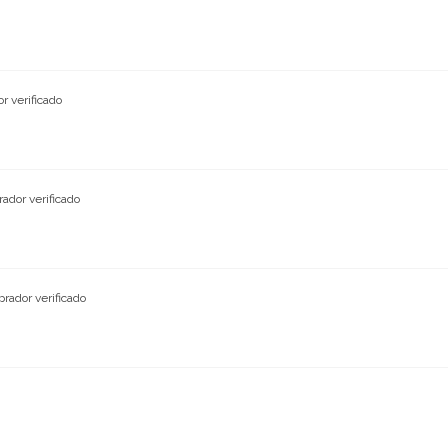
r verificado
ador verificado
rador verificado