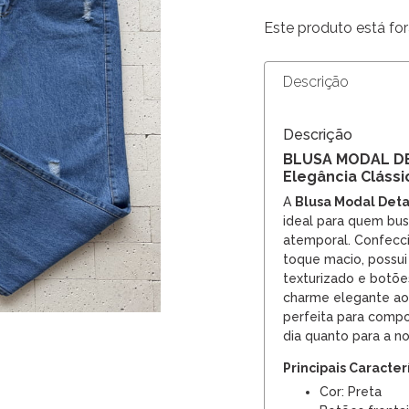
Este produto está for
Descrição
Descrição
BLUSA MODAL D
Elegância Clássic
A
Blusa Modal Deta
ideal para quem bus
atemporal. Confecc
toque macio, possu
texturizado e botõ
charme elegante ao 
perfeita para compo
dia quanto para a no
Principais Caracter
Cor: Preta