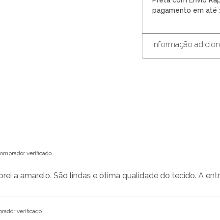
Preta com Envio Ráp
pagamento em até 1
Informação adicion
omprador verificado
prei a amarelo. São lindas e ótima qualidade do tecido. A e
rador verificado