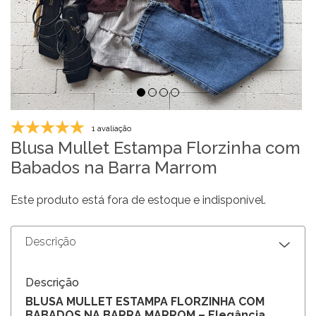
1 avaliação
Blusa Mullet Estampa Florzinha com
Babados na Barra Marrom
Este produto está fora de estoque e indisponível.
Descrição
Descrição
BLUSA MULLET ESTAMPA FLORZINHA COM
BABADOS NA BARRA MARROM – Elegância