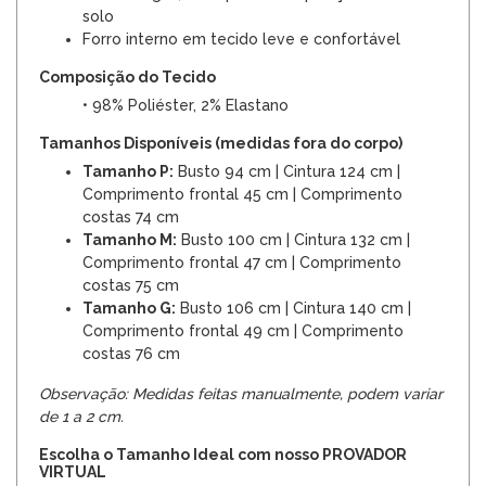
solo
Forro interno em tecido leve e confortável
Composição do Tecido
• 98% Poliéster, 2% Elastano
Tamanhos Disponíveis (medidas fora do corpo)
Tamanho P:
Busto 94 cm | Cintura 124 cm |
Comprimento frontal 45 cm | Comprimento
costas 74 cm
Tamanho M:
Busto 100 cm | Cintura 132 cm |
Comprimento frontal 47 cm | Comprimento
costas 75 cm
Tamanho G:
Busto 106 cm | Cintura 140 cm |
Comprimento frontal 49 cm | Comprimento
costas 76 cm
Observação: Medidas feitas manualmente, podem variar
de 1 a 2 cm.
Escolha o Tamanho Ideal com nosso PROVADOR
VIRTUAL