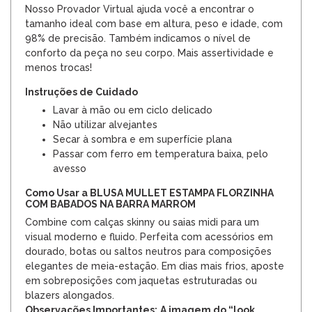
Nosso Provador Virtual ajuda você a encontrar o
tamanho ideal com base em altura, peso e idade, com
98% de precisão. Também indicamos o nível de
conforto da peça no seu corpo. Mais assertividade e
menos trocas!
Instruções de Cuidado
Lavar à mão ou em ciclo delicado
Não utilizar alvejantes
Secar à sombra e em superfície plana
Passar com ferro em temperatura baixa, pelo
avesso
Como Usar a BLUSA MULLET ESTAMPA FLORZINHA
COM BABADOS NA BARRA MARROM
Combine com calças skinny ou saias midi para um
visual moderno e fluido. Perfeita com acessórios em
dourado, botas ou saltos neutros para composições
elegantes de meia-estação. Em dias mais frios, aposte
em sobreposições com jaquetas estruturadas ou
blazers alongados.
Observações Importantes:
A imagem do “look