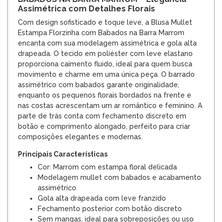
Assimétrica com Detalhes Florais
Com design sofisticado e toque leve, a Blusa Mullet
Estampa Florzinha com Babados na Barra Marrom
encanta com sua modelagem assimétrica e gola alta
drapeada. O tecido em poliéster com leve elastano
proporciona caimento fluido, ideal para quem busca
movimento e charme em uma única peça. O barrado
assimétrico com babados garante originalidade,
enquanto os pequenos florais bordados na frente e
nas costas acrescentam um ar romântico e feminino. A
parte de trás conta com fechamento discreto em
botão e comprimento alongado, perfeito para criar
composições elegantes e modernas.
Principais Características
Cor: Marrom com estampa floral delicada
Modelagem mullet com babados e acabamento
assimétrico
Gola alta drapeada com leve franzido
Fechamento posterior com botão discreto
Sem mangas, ideal para sobreposições ou uso