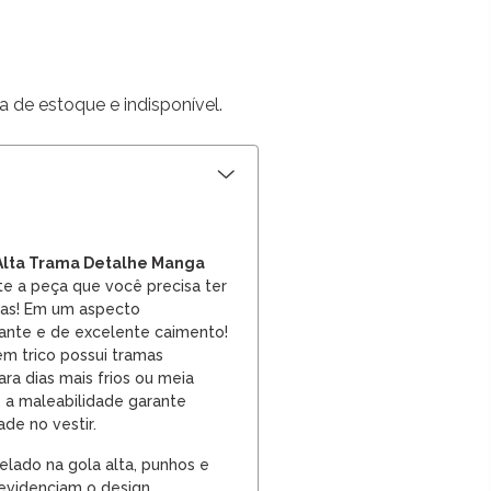
a de estoque e indisponível.
 Alta Trama Detalhe Manga
te a peça que você precisa ter
as! Em um aspecto
ante e de excelente caimento!
em trico possui tramas
ara dias mais frios ou meia
, a maleabilidade garante
ade no vestir.
elado na gola alta, punhos e
evidenciam o design