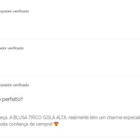
prador verificado
dor verificado
prador verificado
perfeito!!
peça. A BLUSA TRICO GOLA ALTA, realmente têm um charme especial,
 pela confiança de sempre!