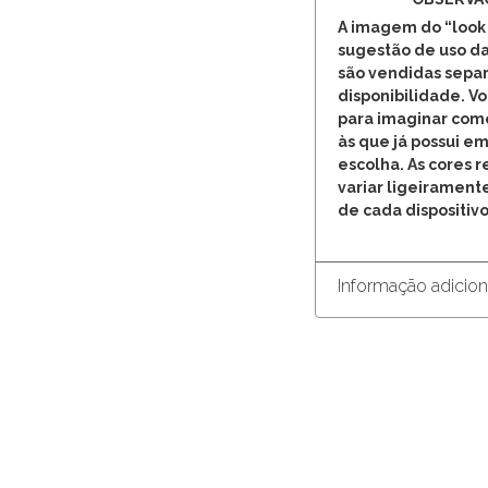
A imagem do “look
sugestão de uso da
são vendidas separ
disponibilidade. V
para imaginar com
às que já possui em
escolha. As cores 
variar ligeirament
de cada dispositivo
Informação adicion