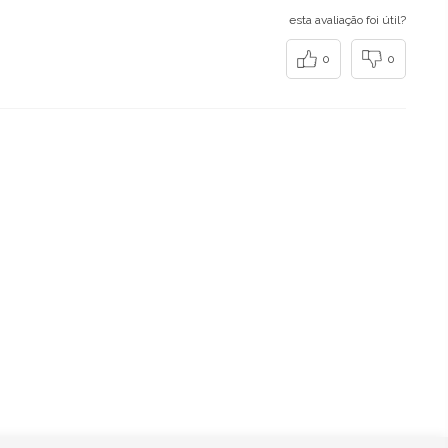
esta avaliação foi útil?
0
0