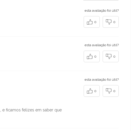
esta avaliação foi útil?
0
0
esta avaliação foi útil?
0
0
esta avaliação foi útil?
0
0
 e ficamos felizes em saber que