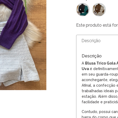
Este produto está for
Descrição
Descrição
A
Blusa Trico Gola
Uva
é definitivamen
em seu guarda-roup
aconchegante, eleg
Afinal, a confecção 
trabalhadas ideais p
estação. Além disso
facilidade e praticid
Contudo, possui can
barra do corpo que 