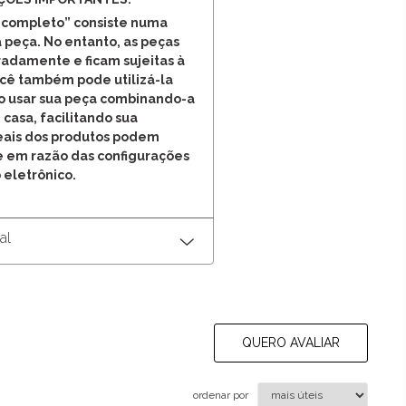
 completo” consiste numa
 peça. No entanto, as peças
adamente e ficam sujeitas à
ocê também pode utilizá-la
o usar sua peça combinando-a
 casa, facilitando sua
reais dos produtos podem
e em razão das configurações
 eletrônico.
al
QUERO AVALIAR
ordenar por