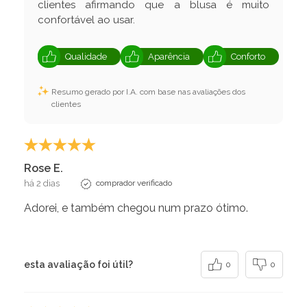
clientes afirmando que a blusa é muito
confortável ao usar.
Qualidade
Aparência
Conforto
Resumo gerado por I.A. com base nas avaliações dos
clientes
Rose E.
há 2 dias
comprador verificado
Adorei, e também chegou num prazo ótimo.
esta avaliação foi útil?
0
0