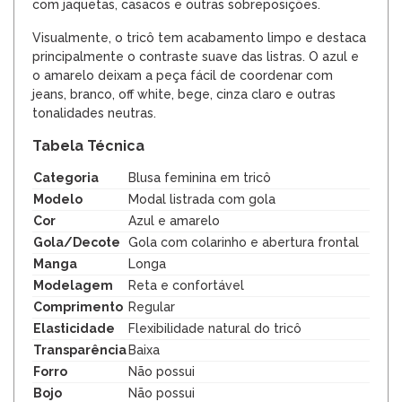
com jaquetas, casacos e outras sobreposições.
Visualmente, o tricô tem acabamento limpo e destaca
principalmente o contraste suave das listras. O azul e
o amarelo deixam a peça fácil de coordenar com
jeans, branco, off white, bege, cinza claro e outras
tonalidades neutras.
Tabela Técnica
Categoria
Blusa feminina em tricô
Modelo
Modal listrada com gola
Cor
Azul e amarelo
Gola/Decote
Gola com colarinho e abertura frontal
Manga
Longa
Modelagem
Reta e confortável
Comprimento
Regular
Elasticidade
Flexibilidade natural do tricô
Transparência
Baixa
Forro
Não possui
Bojo
Não possui