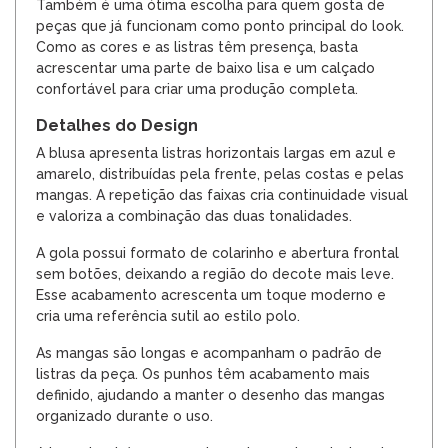
Também é uma ótima escolha para quem gosta de
peças que já funcionam como ponto principal do look.
Como as cores e as listras têm presença, basta
acrescentar uma parte de baixo lisa e um calçado
confortável para criar uma produção completa.
Detalhes do Design
A blusa apresenta listras horizontais largas em azul e
amarelo, distribuídas pela frente, pelas costas e pelas
mangas. A repetição das faixas cria continuidade visual
e valoriza a combinação das duas tonalidades.
A gola possui formato de colarinho e abertura frontal
sem botões, deixando a região do decote mais leve.
Esse acabamento acrescenta um toque moderno e
cria uma referência sutil ao estilo polo.
As mangas são longas e acompanham o padrão de
listras da peça. Os punhos têm acabamento mais
definido, ajudando a manter o desenho das mangas
organizado durante o uso.