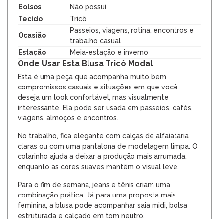
Bolsos
Não possui
Tecido
Tricô
Passeios, viagens, rotina, encontros e
Ocasião
trabalho casual
Estação
Meia-estação e inverno
Onde Usar Esta Blusa Tricô Modal
Esta é uma peça que acompanha muito bem
compromissos casuais e situações em que você
deseja um look confortável, mas visualmente
interessante. Ela pode ser usada em passeios, cafés,
viagens, almoços e encontros.
No trabalho, fica elegante com calças de alfaiataria
claras ou com uma pantalona de modelagem limpa. O
colarinho ajuda a deixar a produção mais arrumada,
enquanto as cores suaves mantêm o visual leve.
Para o fim de semana, jeans e tênis criam uma
combinação prática. Já para uma proposta mais
feminina, a blusa pode acompanhar saia midi, bolsa
estruturada e calçado em tom neutro.