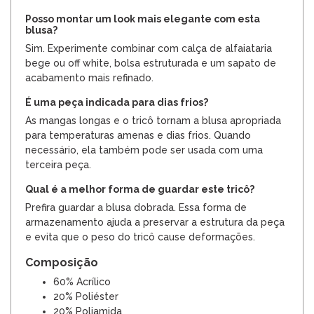
Posso montar um look mais elegante com esta
blusa?
Sim. Experimente combinar com calça de alfaiataria
bege ou off white, bolsa estruturada e um sapato de
acabamento mais refinado.
É uma peça indicada para dias frios?
As mangas longas e o tricô tornam a blusa apropriada
para temperaturas amenas e dias frios. Quando
necessário, ela também pode ser usada com uma
terceira peça.
Qual é a melhor forma de guardar este tricô?
Prefira guardar a blusa dobrada. Essa forma de
armazenamento ajuda a preservar a estrutura da peça
e evita que o peso do tricô cause deformações.
Composição
60% Acrílico
20% Poliéster
20% Poliamida