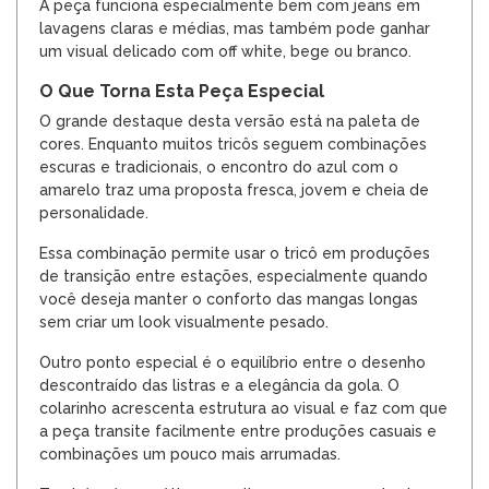
A peça funciona especialmente bem com jeans em
lavagens claras e médias, mas também pode ganhar
um visual delicado com off white, bege ou branco.
O Que Torna Esta Peça Especial
O grande destaque desta versão está na paleta de
cores. Enquanto muitos tricôs seguem combinações
escuras e tradicionais, o encontro do azul com o
amarelo traz uma proposta fresca, jovem e cheia de
personalidade.
Essa combinação permite usar o tricô em produções
de transição entre estações, especialmente quando
você deseja manter o conforto das mangas longas
sem criar um look visualmente pesado.
Outro ponto especial é o equilíbrio entre o desenho
descontraído das listras e a elegância da gola. O
colarinho acrescenta estrutura ao visual e faz com que
a peça transite facilmente entre produções casuais e
combinações um pouco mais arrumadas.