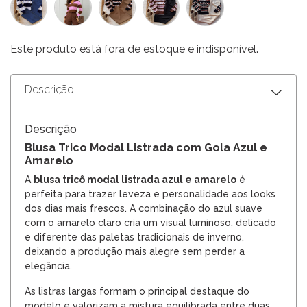
Este produto está fora de estoque e indisponível.
Descrição
Descrição
Blusa Trico Modal Listrada com Gola Azul e
Amarelo
A
blusa tricô modal listrada azul e amarelo
é
perfeita para trazer leveza e personalidade aos looks
dos dias mais frescos. A combinação do azul suave
com o amarelo claro cria um visual luminoso, delicado
e diferente das paletas tradicionais de inverno,
deixando a produção mais alegre sem perder a
elegância.
As listras largas formam o principal destaque do
modelo e valorizam a mistura equilibrada entre duas