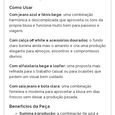
Como Usar
Com jeans azul e tênis bege:
uma combinação
harmônica e descomplicada que aproveita os tons da
própria blusa e funciona muito bem para passeios e
viagens.
Com calça off white e acessórios dourados:
o fundo
claro ilumina ainda mais o amarelo e cria uma produção
elegante para almoços, encontros e compromissos
diurnos.
Com alfaiataria bege e loafer:
uma proposta mais
refinada para o trabalho casual ou para ocasiões que
pedem um visual bem cuidado.
Com saia jeans e bota clara:
uma combinação
feminina e moderna para aproveitar a blusa em dias
frescos sem deixar a produção pesada.
Benefícios da Peça
Ilumina a produção:
a combinação de azul e