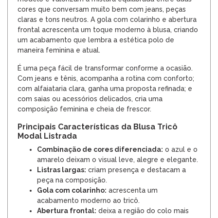
cores que conversam muito bem com jeans, peças
claras e tons neutros. A gola com colarinho e abertura
frontal acrescenta um toque moderno à blusa, criando
um acabamento que lembra a estética polo de
maneira feminina e atual.
É uma peça fácil de transformar conforme a ocasião.
Com jeans e tênis, acompanha a rotina com conforto;
com alfaiataria clara, ganha uma proposta refinada; e
com saias ou acessórios delicados, cria uma
composição feminina e cheia de frescor.
Principais Características da Blusa Tricô
Modal Listrada
Combinação de cores diferenciada:
o azul e o
amarelo deixam o visual leve, alegre e elegante.
Listras largas:
criam presença e destacam a
peça na composição.
Gola com colarinho:
acrescenta um
acabamento moderno ao tricô.
Abertura frontal:
deixa a região do colo mais