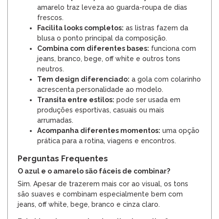
amarelo traz leveza ao guarda-roupa de dias
frescos.
Facilita looks completos:
as listras fazem da
blusa o ponto principal da composição.
Combina com diferentes bases:
funciona com
jeans, branco, bege, off white e outros tons
neutros.
Tem design diferenciado:
a gola com colarinho
acrescenta personalidade ao modelo.
Transita entre estilos:
pode ser usada em
produções esportivas, casuais ou mais
arrumadas.
Acompanha diferentes momentos:
uma opção
prática para a rotina, viagens e encontros.
Perguntas Frequentes
O azul e o amarelo são fáceis de combinar?
Sim. Apesar de trazerem mais cor ao visual, os tons
são suaves e combinam especialmente bem com
jeans, off white, bege, branco e cinza claro.