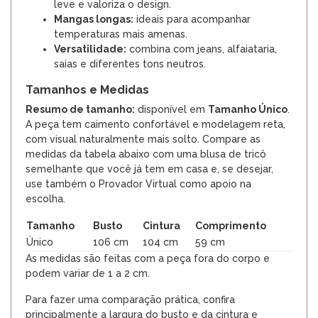
leve e valoriza o design.
Mangas longas:
ideais para acompanhar
temperaturas mais amenas.
Versatilidade:
combina com jeans, alfaiataria,
saias e diferentes tons neutros.
Tamanhos e Medidas
Resumo de tamanho:
disponível em
Tamanho Único
.
A peça tem caimento confortável e modelagem reta,
com visual naturalmente mais solto. Compare as
medidas da tabela abaixo com uma blusa de tricô
semelhante que você já tem em casa e, se desejar,
use também o Provador Virtual como apoio na
escolha.
Tamanho
Busto
Cintura
Comprimento
Único
106 cm
104 cm
59 cm
As medidas são feitas com a peça fora do corpo e
podem variar de 1 a 2 cm.
Para fazer uma comparação prática, confira
principalmente a largura do busto e da cintura e