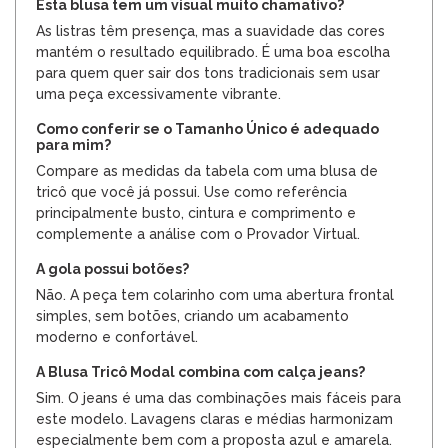
Esta blusa tem um visual muito chamativo?
As listras têm presença, mas a suavidade das cores
mantém o resultado equilibrado. É uma boa escolha
para quem quer sair dos tons tradicionais sem usar
uma peça excessivamente vibrante.
Como conferir se o Tamanho Único é adequado
para mim?
Compare as medidas da tabela com uma blusa de
tricô que você já possui. Use como referência
principalmente busto, cintura e comprimento e
complemente a análise com o Provador Virtual.
A gola possui botões?
Não. A peça tem colarinho com uma abertura frontal
simples, sem botões, criando um acabamento
moderno e confortável.
A Blusa Tricô Modal combina com calça jeans?
Sim. O jeans é uma das combinações mais fáceis para
este modelo. Lavagens claras e médias harmonizam
especialmente bem com a proposta azul e amarela.