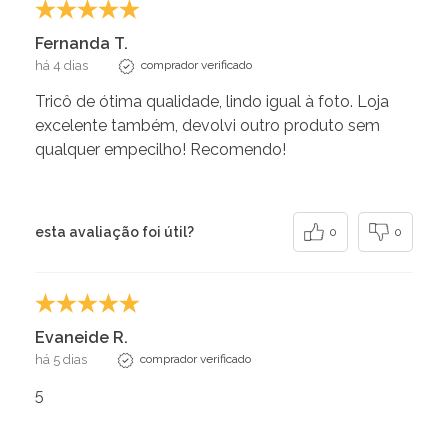
Fernanda T.
há 4 dias
comprador verificado
Tricô de ótima qualidade, lindo igual à foto. Loja
excelente também, devolvi outro produto sem
qualquer empecilho! Recomendo!
esta avaliação foi útil?
0
0
Evaneide R.
há 5 dias
comprador verificado
5