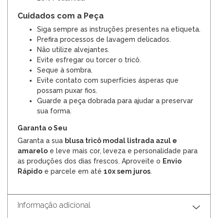
Cuidados com a Peça
Siga sempre as instruções presentes na etiqueta.
Prefira processos de lavagem delicados.
Não utilize alvejantes.
Evite esfregar ou torcer o tricô.
Seque à sombra.
Evite contato com superfícies ásperas que
possam puxar fios.
Guarde a peça dobrada para ajudar a preservar
sua forma.
Garanta o Seu
Garanta a sua
blusa tricô modal listrada azul e
amarelo
e leve mais cor, leveza e personalidade para
as produções dos dias frescos. Aproveite o
Envio
Rápido
e parcele em até
10x sem juros
.
Informação adicional