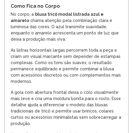
Como Fica no Corpo
No corpo, a
blusa tricô modal listrada azul e
amarelo
chama atenção pela combinação clara e
luminosa das cores. O azul transmite suavidade,
enquanto o amarelo acrescenta um ponto de luz que
deixa a produção mais viva.
As listras horizontais largas percorrem toda a peça e
criam um visual marcante sem depender de estampas
complexas. Como os tons são suaves, o resultado
permanece equilibrado e permite combinar a blusa
com acessórios discretos ou com complementos mais
modernos.
A gola com abertura frontal deixa o colo visualmente
mais leve e cria uma moldura bonita para o rosto. Esse
detalhe ajuda a diferenciar o modelo das blusas
tradicionais de tricô e permite usar brincos, colares
curtos ou acessórios minimalistas sem sobrecarregar a
produção.