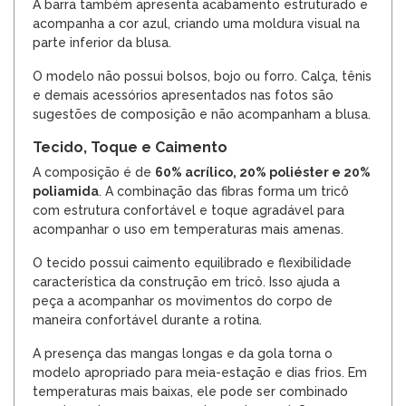
A barra também apresenta acabamento estruturado e
acompanha a cor azul, criando uma moldura visual na
parte inferior da blusa.
O modelo não possui bolsos, bojo ou forro. Calça, tênis
e demais acessórios apresentados nas fotos são
sugestões de composição e não acompanham a blusa.
Tecido, Toque e Caimento
A composição é de
60% acrílico, 20% poliéster e 20%
poliamida
. A combinação das fibras forma um tricô
com estrutura confortável e toque agradável para
acompanhar o uso em temperaturas mais amenas.
O tecido possui caimento equilibrado e flexibilidade
característica da construção em tricô. Isso ajuda a
peça a acompanhar os movimentos do corpo de
maneira confortável durante a rotina.
A presença das mangas longas e da gola torna o
modelo apropriado para meia-estação e dias frios. Em
temperaturas mais baixas, ele pode ser combinado