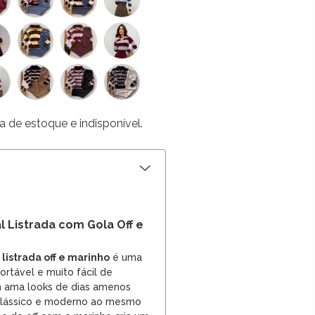
a de estoque e indisponível.
l Listrada com Gola Off e
 listrada off e marinho
é uma
ortável e muito fácil de
 ama looks de dias amenos
clássico e moderno ao mesmo