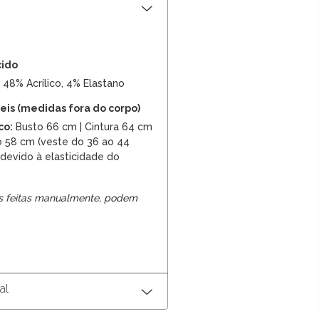
cido
 48% Acrílico, 4% Elastano
is (medidas fora do corpo)
co:
Busto 66 cm | Cintura 64 cm
 58 cm (veste do 36 ao 44
devido à elasticidade do
s feitas manualmente, podem
al