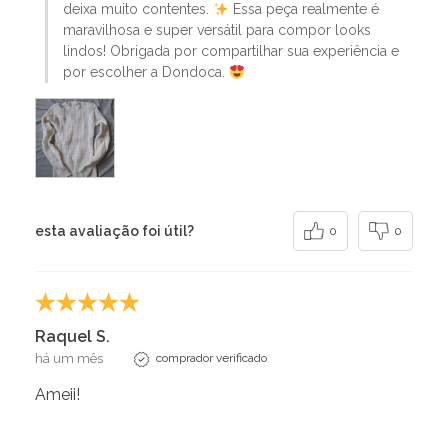
deixa muito contentes.
Essa peça realmente é
maravilhosa e super versátil para compor looks
lindos! Obrigada por compartilhar sua experiência e
por escolher a Dondoca.
esta avaliação foi útil?
0
0
Raquel S.
há um mês
comprador verificado
Ameii!