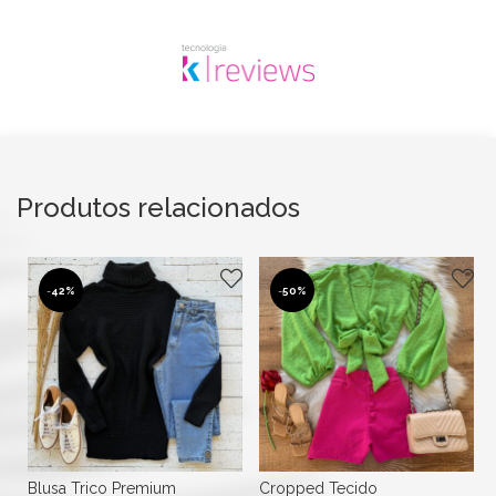
Produtos relacionados
-
42%
-
50%
Blusa Trico Premium
Cropped Tecido