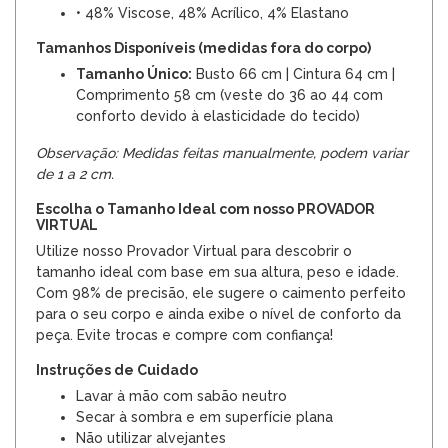
• 48% Viscose, 48% Acrílico, 4% Elastano
Tamanhos Disponíveis (medidas fora do corpo)
Tamanho Único:
Busto 66 cm | Cintura 64 cm |
Comprimento 58 cm (veste do 36 ao 44 com
conforto devido à elasticidade do tecido)
Observação: Medidas feitas manualmente, podem variar
de 1 a 2 cm.
Escolha o Tamanho Ideal com nosso PROVADOR
VIRTUAL
Utilize nosso Provador Virtual para descobrir o
tamanho ideal com base em sua altura, peso e idade.
Com 98% de precisão, ele sugere o caimento perfeito
para o seu corpo e ainda exibe o nível de conforto da
peça. Evite trocas e compre com confiança!
Instruções de Cuidado
Lavar à mão com sabão neutro
Secar à sombra e em superfície plana
Não utilizar alvejantes