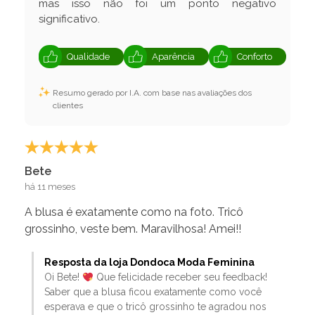
mas isso não foi um ponto negativo
significativo.
Qualidade
Aparência
Conforto
Resumo gerado por I.A. com base nas avaliações dos
clientes
Bete
há 11 meses
A blusa é exatamente como na foto. Tricô
grossinho, veste bem. Maravilhosa! Amei!!
Resposta da loja Dondoca Moda Feminina
Oi Bete!
Que felicidade receber seu feedback!
Saber que a blusa ficou exatamente como você
esperava e que o tricô grossinho te agradou nos