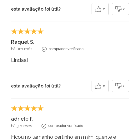
esta avaliação foi útil?
0
0
Raquel S.
há um mês
comprador verificado
Lindaa!
esta avaliação foi útil?
0
0
adriele f.
há 3 meses
comprador verificado
Ficou no tamanho certinho em mim, quente e