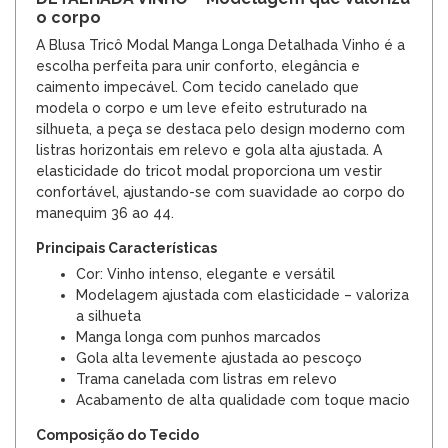
o corpo
A Blusa Tricô Modal Manga Longa Detalhada Vinho é a
escolha perfeita para unir conforto, elegância e
caimento impecável. Com tecido canelado que
modela o corpo e um leve efeito estruturado na
silhueta, a peça se destaca pelo design moderno com
listras horizontais em relevo e gola alta ajustada. A
elasticidade do tricot modal proporciona um vestir
confortável, ajustando-se com suavidade ao corpo do
manequim 36 ao 44.
Principais Características
Cor: Vinho intenso, elegante e versátil
Modelagem ajustada com elasticidade – valoriza
a silhueta
Manga longa com punhos marcados
Gola alta levemente ajustada ao pescoço
Trama canelada com listras em relevo
Acabamento de alta qualidade com toque macio
Composição do Tecido