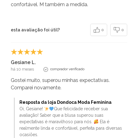
confortável. M também a medida.
esta avaliação foi útil?
0
0
Gesiane L.
há 10 meses
comprador verificado
Gostei muito, superou minhas expectativas.
Comparei novamente.
Resposta da loja Dondoca Moda Feminina
Oi, Gesiane!
Que felicidade receber sua
avaliação! Saber que a blusa superou suas
expectativas é maravilhoso para nós.
Ela é
realmente linda e confortável, perfeita para diversas
ocasiões.