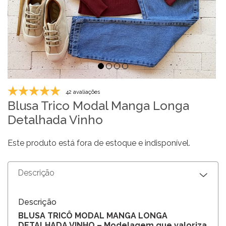
42 avaliações
Blusa Trico Modal Manga Longa
Detalhada Vinho
Este produto está fora de estoque e indisponível.
Descrição
Descrição
BLUSA TRICÔ MODAL MANGA LONGA
DETALHADA VINHO – Modelagem que valoriza