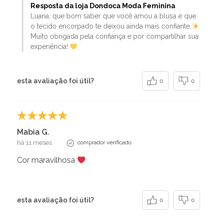
Resposta da loja Dondoca Moda Feminina
Luana, que bom saber que você amou a blusa e que
o tecido encorpado te deixou ainda mais confiante.
Muito obrigada pela confiança e por compartilhar sua
experiência!
esta avaliação foi útil?
0
0
Mabia G.
há 11 meses
comprador verificado
Cor maravilhosa
esta avaliação foi útil?
0
0