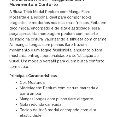
Movimento e Conforto
A Blusa Tricô Modal Peplum com Manga Flare
Mostarda é a escolha ideal para compor looks
elegantes e modernos nos dias mais frescos. Feita em
tricô modal encorpado e de alta elasticidade, essa
peça apresenta modelagem peplum com recorte
ajustado na cintura, valorizando a silhueta com charme.
As mangas longas com punhos flare trazem
movimento e um toque fashionista, enquanto o tom
mostarda entrega personalidade e sofisticação ao
visual. Um modelo versátil para quem busca conforto
com estilo.
Principais Características
Cor: Mostarda
Modelagem: Peplum com cintura marcada e
barra ampla
Mangas longas com punho flare elegante
Gola redonda canelada
Tecido de tricô modal encorpado com alta
elasticidade