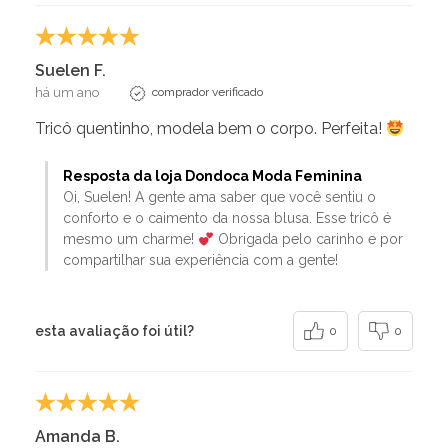
Suelen F.
há um ano
comprador verificado
Tricô quentinho, modela bem o corpo. Perfeita!
Resposta da loja Dondoca Moda Feminina
Oi, Suelen! A gente ama saber que você sentiu o
conforto e o caimento da nossa blusa. Esse tricô é
mesmo um charme!
Obrigada pelo carinho e por
compartilhar sua experiência com a gente!
esta avaliação foi útil?
0
0
Amanda B.