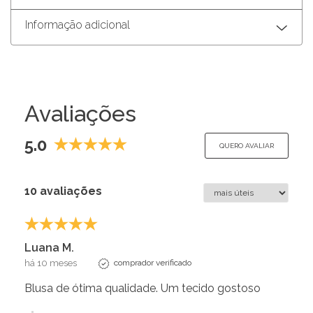
Informação adicional
Avaliações
5.0
QUERO AVALIAR
10 avaliações
Luana M.
há 10 meses
comprador verificado
Blusa de ótima qualidade. Um tecido gostoso