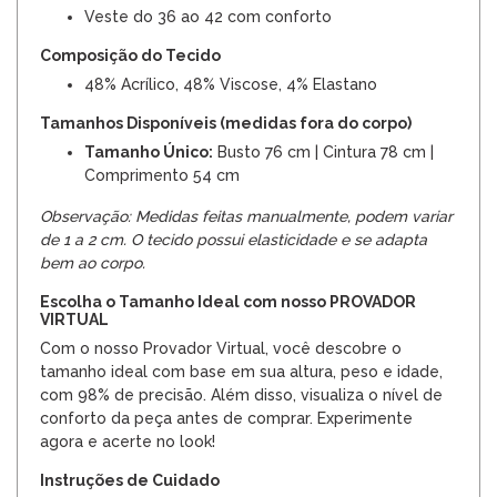
Veste do 36 ao 42 com conforto
Composição do Tecido
48% Acrílico, 48% Viscose, 4% Elastano
Tamanhos Disponíveis (medidas fora do corpo)
Tamanho Único:
Busto 76 cm | Cintura 78 cm |
Comprimento 54 cm
Observação: Medidas feitas manualmente, podem variar
de 1 a 2 cm. O tecido possui elasticidade e se adapta
bem ao corpo.
Escolha o Tamanho Ideal com nosso PROVADOR
VIRTUAL
Com o nosso Provador Virtual, você descobre o
tamanho ideal com base em sua altura, peso e idade,
com 98% de precisão. Além disso, visualiza o nível de
conforto da peça antes de comprar. Experimente
agora e acerte no look!
Instruções de Cuidado