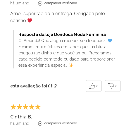
há um ano
comprador verificado
Amei, super rápido a entrega. Obrigada pelo
carinho
Resposta da loja Dondoca Moda Feminina
Oi Amanda! Que alegria receber seu feedback!
Ficamos muito felizes em saber que sua blusa
chegou rapidinho e que você amou. Preparamos
cada pedido com todo cuidado para proporcionar
essa experiência especial.
esta avaliação foi útil?
0
0
Cinthia B.
há um ano
comprador verificado