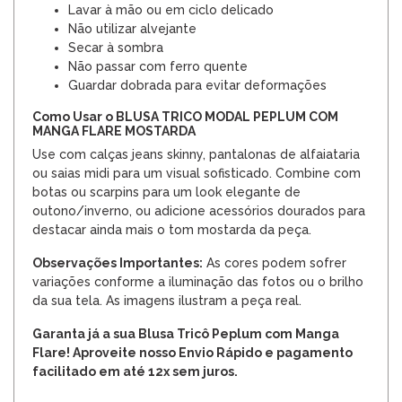
Lavar à mão ou em ciclo delicado
Não utilizar alvejante
Secar à sombra
Não passar com ferro quente
Guardar dobrada para evitar deformações
Como Usar o BLUSA TRICO MODAL PEPLUM COM
MANGA FLARE MOSTARDA
Use com calças jeans skinny, pantalonas de alfaiataria
ou saias midi para um visual sofisticado. Combine com
botas ou scarpins para um look elegante de
outono/inverno, ou adicione acessórios dourados para
destacar ainda mais o tom mostarda da peça.
Observações Importantes:
As cores podem sofrer
variações conforme a iluminação das fotos ou o brilho
da sua tela. As imagens ilustram a peça real.
Garanta já a sua Blusa Tricô Peplum com Manga
Flare! Aproveite nosso Envio Rápido e pagamento
facilitado em até 12x sem juros.