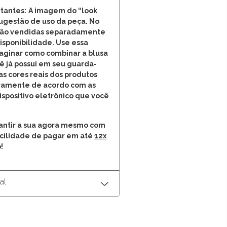
tantes:
A imagem do “look
ugestão de uso da peça. No
 são vendidas separadamente
disponibilidade. Use essa
aginar como combinar a blusa
 já possui em seu guarda-
as cores reais dos produtos
iramente de acordo com as
ispositivo eletrônico que você
rantir a sua agora mesmo com
acilidade de pagar em até
12x
!
al