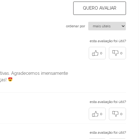
QUERO AVALIAR
ordenar por
esta avaliação foi útil?
0
0
tativas. Agradecemos imensamente
ças!
esta avaliação foi útil?
0
0
esta avaliação foi útil?