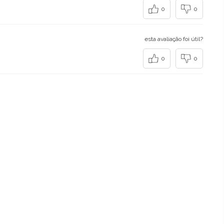
0
0
esta avaliação foi útil?
0
0