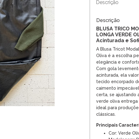
Descrição
Descrição
BLUSA TRICO M
LONGA VERDE OL
Acinturada e Sof
A Blusa Tricot Mod
Oliva é a escolha pe
elegância e confort
Com gola levement
acinturada, ela valor
tecido encorpado de
caimento impecável
certa, se ajustando
verde oliva entrega 
ideal para produçõe
clássicas.
Principais Caracter
Cor: Verde Oli