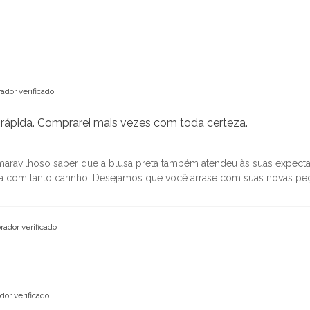
ador verificado
rápida. Comprarei mais vezes com toda certeza.
aravilhoso saber que a blusa preta também atendeu às suas expec
ia com tanto carinho. Desejamos que você arrase com suas novas pe
ador verificado
or verificado