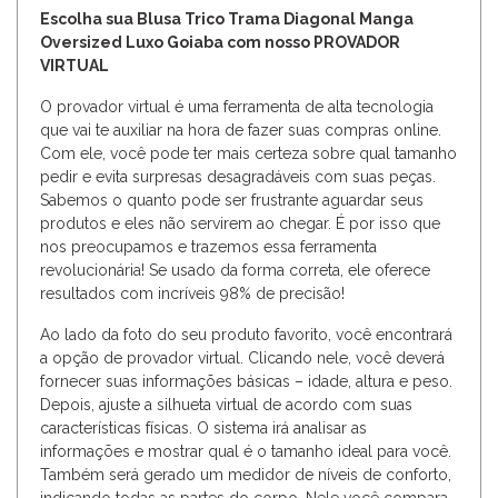
Escolha sua Blusa Trico Trama Diagonal Manga
Oversized Luxo Goiaba com nosso PROVADOR
VIRTUAL
O provador virtual é uma ferramenta de alta tecnologia
que vai te auxiliar na hora de fazer suas compras online.
Com ele, você pode ter mais certeza sobre qual tamanho
pedir e evita surpresas desagradáveis com suas peças.
Sabemos o quanto pode ser frustrante aguardar seus
produtos e eles não servirem ao chegar. É por isso que
nos preocupamos e trazemos essa ferramenta
revolucionária! Se usado da forma correta, ele oferece
resultados com incríveis 98% de precisão!
Ao lado da foto do seu produto favorito, você encontrará
a opção de provador virtual. Clicando nele, você deverá
fornecer suas informações básicas – idade, altura e peso.
Depois, ajuste a silhueta virtual de acordo com suas
características físicas. O sistema irá analisar as
informações e mostrar qual é o tamanho ideal para você.
Também será gerado um medidor de níveis de conforto,