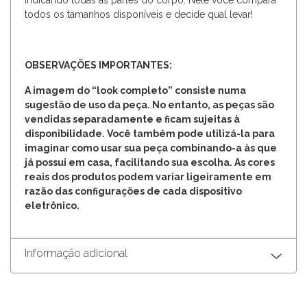
indicando todas as partes do corpo. Nele você compara
todos os tamanhos disponíveis e decide qual levar!
OBSERVAÇÕES IMPORTANTES:
A imagem do “look completo” consiste numa
sugestão de uso da peça. No entanto, as peças são
vendidas separadamente e ficam sujeitas à
disponibilidade. Você também pode utilizá-la para
imaginar como usar sua peça combinando-a às que
já possui em casa, facilitando sua escolha. As cores
reais dos produtos podem variar ligeiramente em
razão das configurações de cada dispositivo
eletrônico.
Informação adicional