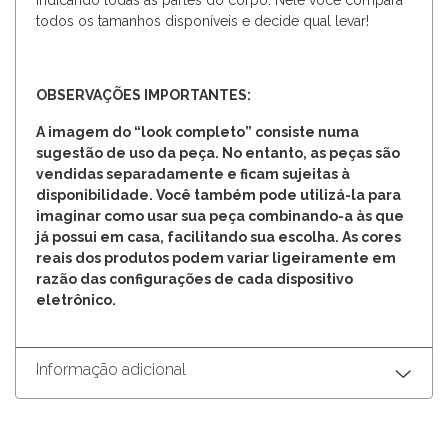
indicando todas as partes do corpo. Nele você compara
todos os tamanhos disponíveis e decide qual levar!
OBSERVAÇÕES IMPORTANTES:
A imagem do “look completo” consiste numa
sugestão de uso da peça. No entanto, as peças são
vendidas separadamente e ficam sujeitas à
disponibilidade. Você também pode utilizá-la para
imaginar como usar sua peça combinando-a às que
já possui em casa, facilitando sua escolha. As cores
reais dos produtos podem variar ligeiramente em
razão das configurações de cada dispositivo
eletrônico.
Informação adicional