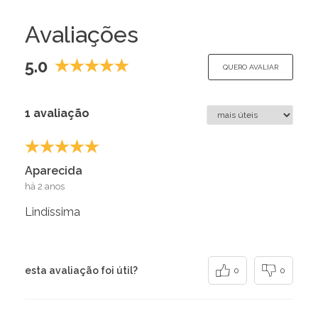
Avaliações
5.0
QUERO AVALIAR
1 avaliação
Aparecida
há 2 anos
Lindíssima
esta avaliação foi útil?
0
0