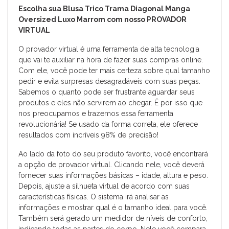
Escolha sua Blusa Trico Trama Diagonal Manga
Oversized Luxo Marrom com nosso PROVADOR
VIRTUAL
O provador virtual é uma ferramenta de alta tecnologia
que vai te auxiliar na hora de fazer suas compras online.
Com ele, você pode ter mais certeza sobre qual tamanho
pedir e evita surpresas desagradáveis com suas peças.
Sabemos o quanto pode ser frustrante aguardar seus
produtos e eles não servirem ao chegar. É por isso que
nos preocupamos e trazemos essa ferramenta
revolucionária! Se usado da forma correta, ele oferece
resultados com incríveis 98% de precisão!
Ao lado da foto do seu produto favorito, você encontrará
a opção de provador virtual. Clicando nele, você deverá
fornecer suas informações básicas – idade, altura e peso.
Depois, ajuste a silhueta virtual de acordo com suas
características físicas. O sistema irá analisar as
informações e mostrar qual é o tamanho ideal para você.
Também será gerado um medidor de níveis de conforto,