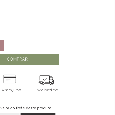
COMPRAR
10x sem juros!
Envio imediato!
 valor do frete deste produto