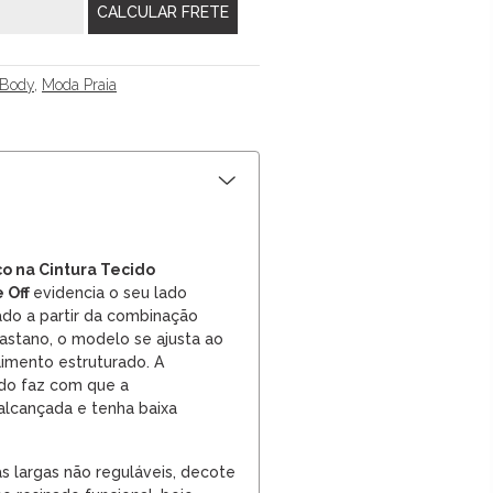
/Body
,
Moda Praia
co na Cintura Tecido
 Off
evidencia o seu lado
ado a partir da combinação
lastano, o modelo se ajusta ao
imento estruturado. A
ido faz com que a
 alcançada e tenha baixa
s largas não reguláveis, decote