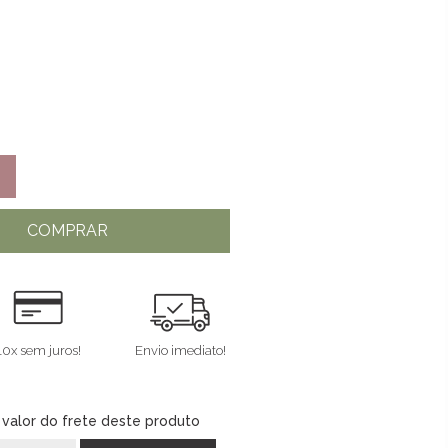
COMPRAR
10x sem juros!
Envio imediato!
 valor do frete deste produto