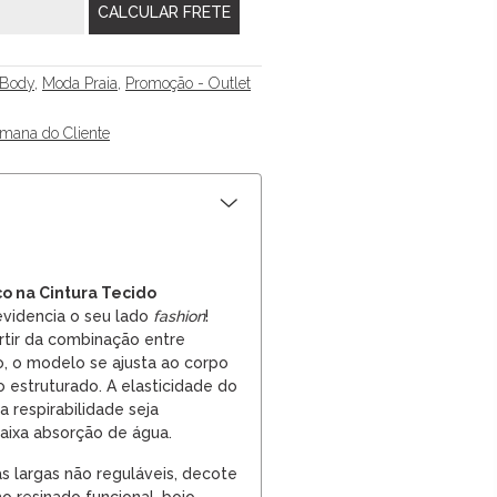
/Body
,
Moda Praia
,
Promoção - Outlet
mana do Cliente
co na Cintura Tecido
evidencia o seu lado
fashion
!
tir da combinação entre
o, o modelo se ajusta ao corpo
estruturado. A elasticidade do
 respirabilidade seja
aixa absorção de água.
s largas não reguláveis, decote