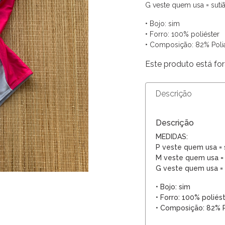
G veste quem usa = suti
• Bojo: sim
• Forro: 100% poliéster
• Composição: 82% Poli
Este produto está for
Descrição
Descrição
MEDIDAS:
P veste quem usa = 
M veste quem usa = 
G veste quem usa = 
• Bojo: sim
• Forro: 100% poliés
• Composição: 82% P