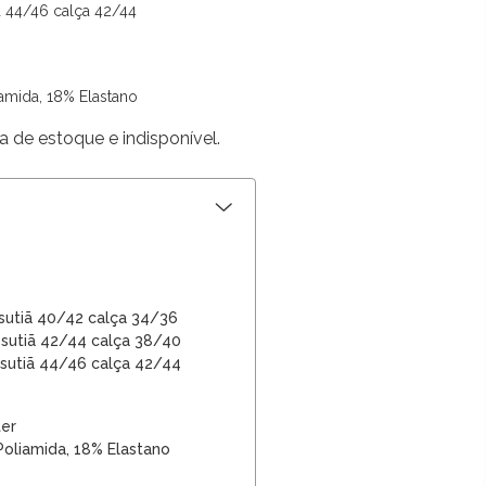
ã
44/46 calça
42/44
amida, 18% Elastano
a de estoque e indisponível.
sutiã 40/42 calça 34/36
sutiã 42/44 calça 38/40
sutiã
44/46 calça
42/44
ter
oliamida, 18% Elastano