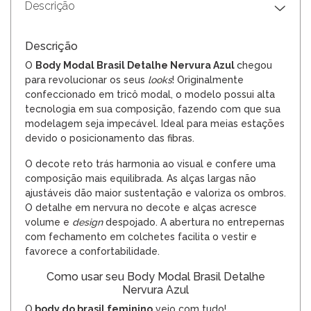
Descrição
Descrição
O
Body Modal Brasil Detalhe Nervura Azul
chegou
para revolucionar os seus
looks
! Originalmente
confeccionado em tricô modal, o modelo possui alta
tecnologia em sua composição, fazendo com que sua
modelagem seja impecável. Ideal para meias estações
devido o posicionamento das fibras.
O decote reto trás harmonia ao visual e confere uma
composição mais equilibrada. As alças largas não
ajustáveis dão maior sustentação e valoriza os ombros.
O detalhe em nervura no decote e alças acresce
volume e
design
despojado. A abertura no entrepernas
com fechamento em colchetes facilita o vestir e
favorece a confortabilidade.
Como usar seu Body Modal Brasil Detalhe
Nervura Azul
O
body
do brasil feminino
veio com tudo!