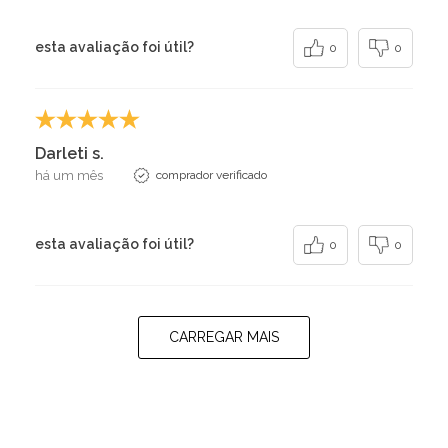
esta avaliação foi útil?
0
0
Darleti s.
há um mês
comprador verificado
esta avaliação foi útil?
0
0
CARREGAR MAIS