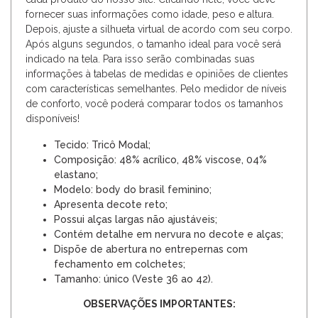
fornecer suas informações como idade, peso e altura.
Depois, ajuste a silhueta virtual de acordo com seu corpo.
Após alguns segundos, o tamanho ideal para você será
indicado na tela. Para isso serão combinadas suas
informações à tabelas de medidas e opiniões de clientes
com características semelhantes. Pelo medidor de níveis
de conforto, você poderá comparar todos os tamanhos
disponíveis!
Tecido: Tricô Modal;
Composição: 48% acrílico, 48% viscose, 04%
elastano;
Modelo: body do brasil feminino;
Apresenta decote reto;
Possui alças largas não ajustáveis;
Contém detalhe em nervura no decote e alças;
Dispõe de abertura no entrepernas com
fechamento em colchetes;
Tamanho: único (Veste 36 ao 42).
OBSERVAÇÕES IMPORTANTES: