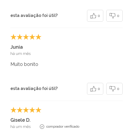
esta avaliação foi útil?
0
0
Junia
há um mês
Muito bonito
esta avaliação foi útil?
0
0
Gisele D.
há um mês
comprador verificado