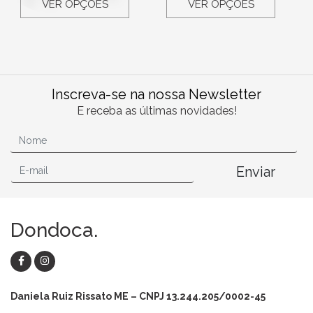
VER OPÇÕES
VER OPÇÕES
Inscreva-se na nossa Newsletter
E receba as últimas novidades!
Enviar
Dondoca.
Daniela Ruiz Rissato ME – CNPJ 13.244.205/0002-45