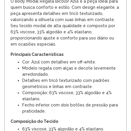
O Body Modal Regata Bicolor Azul é a peça ideal para
quem busca conforto e estilo. Com design elegante, a
peça apresenta detalhes em tricô texturizado,
valorizando a silhueta com suas linhas em contraste.
Seu tecido modal de alta qualidade é composto por
63% viscose, 33% algodão e 4% elastano,
proporcionando ajuste e conforto para uso diário ou
em ocasiões especiais.
Principais Características
Cor: Azul com detalhes em off-white.
Modelo regata com alças e decote levemente
arredondado.
Detalhes em tricô texturizado com padrões
geométricos e linhas em contraste.
Composição: 63% viscose, 33% algodão e 4%
elastano.
Fecho inferior com dois botões de pressão para
praticidade.
Composição do Tecido
63% viscose, 33% algodão e 4% elastano.