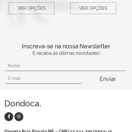
VER OPÇÕES
VER OPÇÕES
Inscreva-se na nossa Newsletter
E receba as últimas novidades!
Enviar
Dondoca.
Daniela Ruiz Rissato ME – CNPJ 13.244.205/0002-45