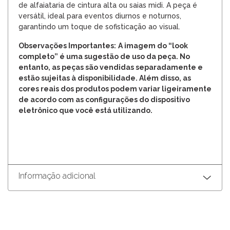
de alfaiataria de cintura alta ou saias midi. A peça é
versátil, ideal para eventos diurnos e noturnos,
garantindo um toque de sofisticação ao visual.
Observações Importantes:
A imagem do “look
completo” é uma sugestão de uso da peça. No
entanto, as peças são vendidas separadamente e
estão sujeitas à disponibilidade. Além disso, as
cores reais dos produtos podem variar ligeiramente
de acordo com as configurações do dispositivo
eletrônico que você está utilizando.
Garanta o seu agora e aproveite: Envio Rápido e 12x
sem juros!
Informação adicional