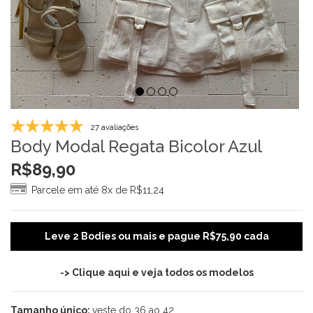
27 avaliações
Body Modal Regata Bicolor Azul
R$
89,90
Parcele em até 8x de
R$
11,24
Leve 2 Bodies ou mais e pague R$75,90 cada
-> Clique aqui e veja todos os modelos
Tamanho único:
veste do 36 ao 42