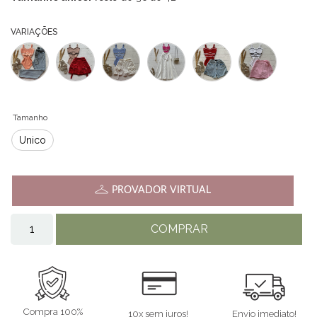
VARIAÇÕES
Tamanho
Único
PROVADOR VIRTUAL
COMPRAR
Compra 100%
10x sem juros!
Envio imediato!