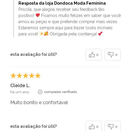
Resposta da loja Dondoca Moda Feminina
Priscila, que alegria receber seu feedback tão
positivo!
Ficamos muito felizes em saber que você
amou as peças e que pretende comprar mais vezes.
Estaremos sempre aqui para trazer looks incríveis
para você!
Obrigada pela confiança!
esta avaliação foi útil?
0
0
Cleide L.
há um ano
comprador verificado
Muito bonito e confortável
esta avaliação foi útil?
0
0