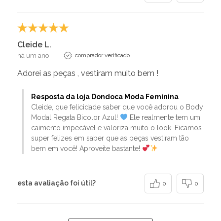
Cleide L.
há um ano
comprador verificado
Adorei as peças , vestiram muito bem !
Resposta da loja Dondoca Moda Feminina
Cleide, que felicidade saber que você adorou o Body
Modal Regata Bicolor Azul!
Ele realmente tem um
caimento impecável e valoriza muito o look. Ficamos
super felizes em saber que as peças vestiram tão
bem em você! Aproveite bastante!
esta avaliação foi útil?
0
0