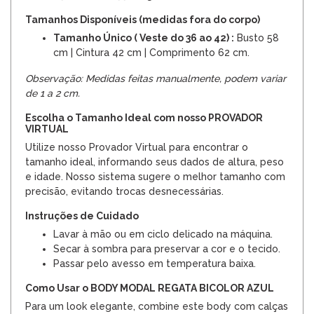
Tamanhos Disponíveis (medidas fora do corpo)
Tamanho Único ( Veste do 36 ao 42) :
Busto 58
cm | Cintura 42 cm | Comprimento 62 cm.
Observação: Medidas feitas manualmente, podem variar
de 1 a 2 cm.
Escolha o Tamanho Ideal com nosso PROVADOR
VIRTUAL
Utilize nosso Provador Virtual para encontrar o
tamanho ideal, informando seus dados de altura, peso
e idade. Nosso sistema sugere o melhor tamanho com
precisão, evitando trocas desnecessárias.
Instruções de Cuidado
Lavar à mão ou em ciclo delicado na máquina.
Secar à sombra para preservar a cor e o tecido.
Passar pelo avesso em temperatura baixa.
Como Usar o BODY MODAL REGATA BICOLOR AZUL
Para um look elegante, combine este body com calças