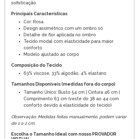
sofisticação.
Principais Características
Cor: Rosa
Design assimétrico com um ombro só
Detalhe de flor aplicada no ombro
Tecido modal com elasticidade para maior
conforto
Modelo ajustado ao corpo
Composição do Tecido
63% viscose, 33% algodão, 4% elastano
Tamanhos Disponíveis (medidas fora do corpo)
Tamanho Único: Busto 54 cm | Cintura 46 cm |
Comprimento 63 cm (veste do 38 ao 44 com
conforto devido à elasticidade do tecido)
Observação: Medidas feitas manualmente, podem variar
de 1 a 2 cm.
Escolha o Tamanho Ideal com nosso PROVADOR
VIRTUAL