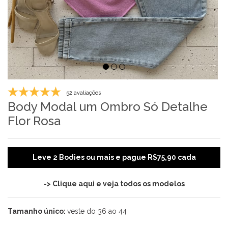
52 avaliações
Body Modal um Ombro Só Detalhe
Flor Rosa
Leve 2 Bodies ou mais e pague R$75,90 cada
-> Clique aqui e veja todos os modelos
Tamanho único:
veste do 36 ao 44