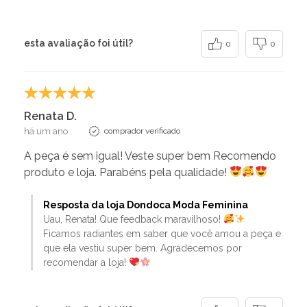
esta avaliação foi útil?
0
0
Renata D.
há um ano
comprador verificado
A peça é sem igual! Veste super bem Recomendo
produto e loja. Parabéns pela qualidade!
Resposta da loja Dondoca Moda Feminina
Uau, Renata! Que feedback maravilhoso!
Ficamos radiantes em saber que você amou a peça e
que ela vestiu super bem. Agradecemos por
recomendar a loja!