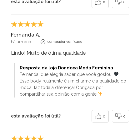
esta avaliação foi útil?
0
0
Fernanda A.
há um ano
comprador verificado
Lindo! Muito de ótima qualidade.
Resposta da loja Dondoca Moda Feminina
Fernanda, que alegria saber que você gostou!
Esse body realmente é um charme e a qualidade do
modal faz toda a diferença! Obrigada por
compartilhar sua opinião com a gente!
esta avaliação foi útil?
0
0