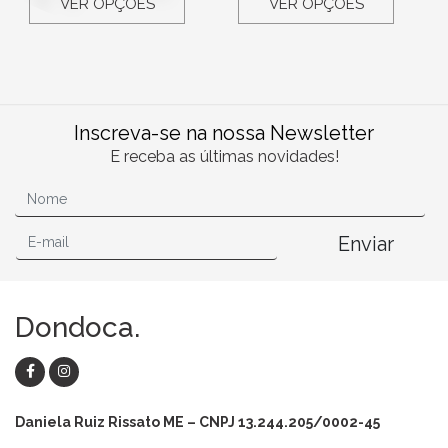
VER OPÇÕES
VER OPÇÕES
Inscreva-se na nossa Newsletter
E receba as últimas novidades!
Enviar
Dondoca.
Daniela Ruiz Rissato ME – CNPJ 13.244.205/0002-45