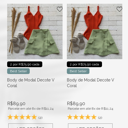
2 por R$75.90 cada
2 por R$75.90 cada
Best Seller
Best Seller
Body de Modal Decote V
Body de Modal Decote V
Coral
Coral
R$
89,90
R$
89,90
Parcele em até 8x de
R$
11,24
Parcele em até 8x de
R$
11,24
(2)
(2)