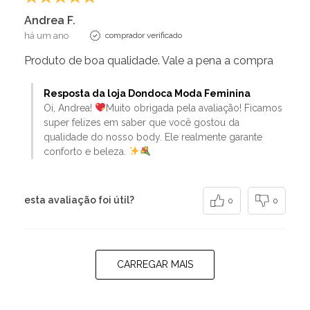
Andrea F.
há um ano
comprador verificado
Produto de boa qualidade. Vale a pena a compra
Resposta da loja Dondoca Moda Feminina
Oi, Andrea!
Muito obrigada pela avaliação! Ficamos
super felizes em saber que você gostou da
qualidade do nosso body. Ele realmente garante
conforto e beleza.
esta avaliação foi útil?
0
0
CARREGAR MAIS