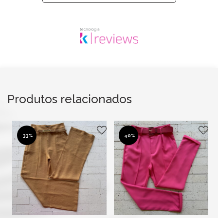
Produtos relacionados
-
33%
-
40%