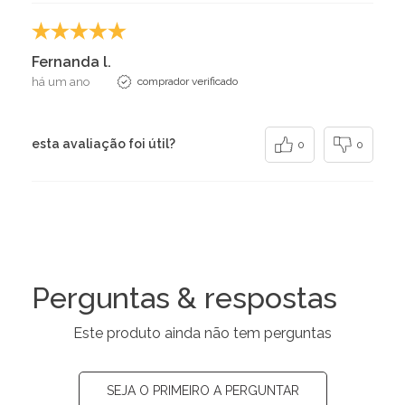
Fernanda l.
há um ano
comprador verificado
esta avaliação foi útil?
0
0
Perguntas & respostas
Este produto ainda não tem perguntas
SEJA O PRIMEIRO A PERGUNTAR