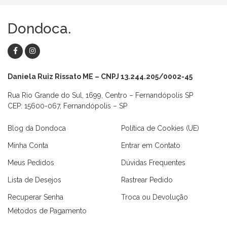
Dondoca.
Daniela Ruiz Rissato ME – CNPJ 13.244.205/0002-45
Rua Rio Grande do Sul, 1699, Centro – Fernandópolis SP
CEP: 15600-067, Fernandópolis – SP
Blog da Dondoca
Política de Cookies (UE)
Minha Conta
Entrar em Contato
Meus Pedidos
Dúvidas Frequentes
Lista de Desejos
Rastrear Pedido
Recuperar Senha
Troca ou Devolução
Métodos de Pagamento