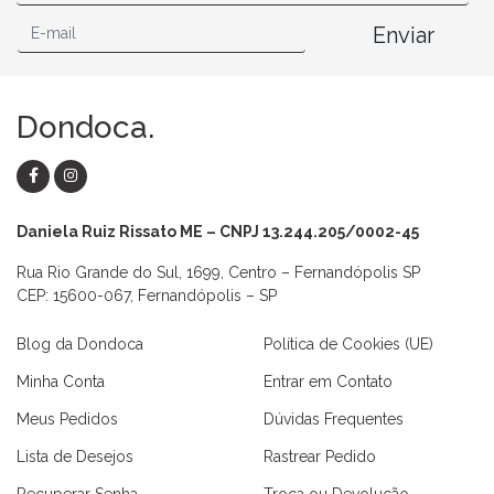
Enviar
Dondoca.
Daniela Ruiz Rissato ME – CNPJ 13.244.205/0002-45
Rua Rio Grande do Sul, 1699, Centro – Fernandópolis SP
CEP: 15600-067, Fernandópolis – SP
Blog da Dondoca
Política de Cookies (UE)
Minha Conta
Entrar em Contato
Meus Pedidos
Dúvidas Frequentes
Lista de Desejos
Rastrear Pedido
Recuperar Senha
Troca ou Devolução