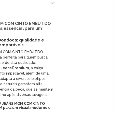
OM COM CINTO EMBUTIDO
a essencial para um
ondoca: qualidade e
comparáveis
M COM CINTO EMBUTIDO
a perfeita para quem busca
e de alta qualidade.
m
Jeans Premium
, a calça
to impecável, além de uma
dapta a diversos biotipos.
as naturais garantem alta
stência da peça, que se mantém
smo após diversas lavagens.
A JEANS MOM COM CINTO
 para um visual moderno e