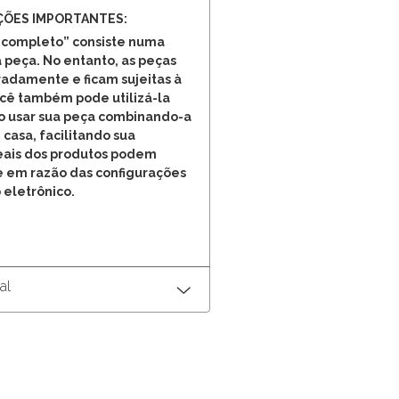
ÇÕES IMPORTANTES:
 completo” consiste numa
 peça. No entanto, as peças
adamente e ficam sujeitas à
ocê também pode utilizá-la
o usar sua peça combinando-a
 casa, facilitando sua
reais dos produtos podem
e em razão das configurações
 eletrônico.
al