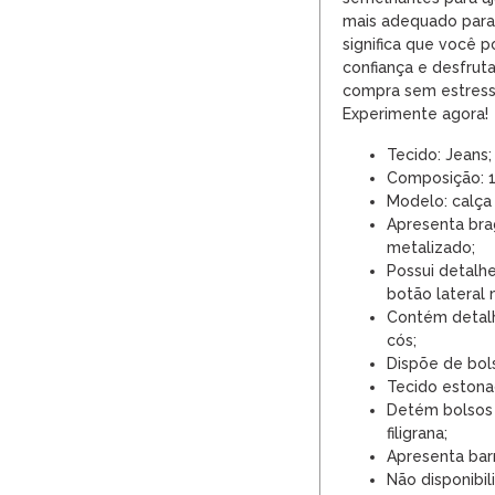
mais adequado para 
significa que você
confiança e desfrut
compra sem estresse
Experimente agora!
Tecido: Jeans;
Composição: 
Modelo: calça
Apresenta bra
metalizado;
Possui detalhe
botão lateral 
Contém detalh
cós;
Dispõe de bols
Tecido estona
Detém bolsos p
filigrana;
Apresenta barr
Não disponibili