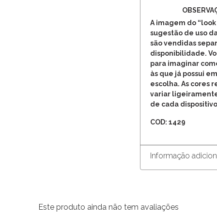
OBSERVA
A imagem do “look
sugestão de uso da
são vendidas separ
disponibilidade. V
para imaginar com
às que já possui em
escolha. As cores 
variar ligeirament
de cada dispositivo
COD: 1429
Informação adicion
Este produto ainda não tem avaliações