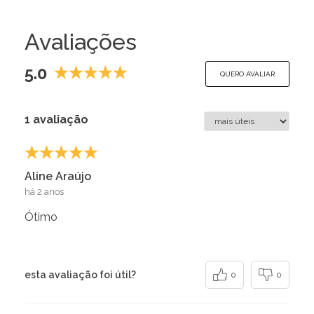
Avaliações
5.0
QUERO AVALIAR
1 avaliação
Aline Araújo
há 2 anos
Ótimo
esta avaliação foi útil?
0
0