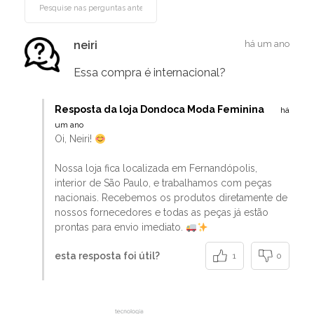
neiri
há um ano
Essa compra é internacional?
Resposta da loja Dondoca Moda Feminina
há
um ano
Oi, Neiri!
Nossa loja fica localizada em Fernandópolis,
interior de São Paulo, e trabalhamos com peças
nacionais. Recebemos os produtos diretamente de
nossos fornecedores e todas as peças já estão
prontas para envio imediato.
esta resposta foi útil?
1
0