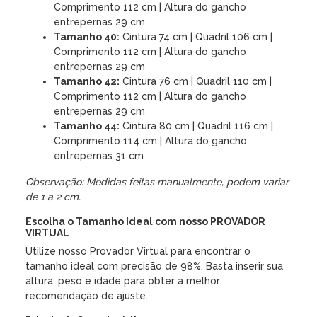
Comprimento 112 cm | Altura do gancho
entrepernas 29 cm
Tamanho 40:
Cintura 74 cm | Quadril 106 cm |
Comprimento 112 cm | Altura do gancho
entrepernas 29 cm
Tamanho 42:
Cintura 76 cm | Quadril 110 cm |
Comprimento 112 cm | Altura do gancho
entrepernas 29 cm
Tamanho 44:
Cintura 80 cm | Quadril 116 cm |
Comprimento 114 cm | Altura do gancho
entrepernas 31 cm
Observação: Medidas feitas manualmente, podem variar
de 1 a 2 cm.
Escolha o Tamanho Ideal com nosso PROVADOR
VIRTUAL
Utilize nosso Provador Virtual para encontrar o
tamanho ideal com precisão de 98%. Basta inserir sua
altura, peso e idade para obter a melhor
recomendação de ajuste.