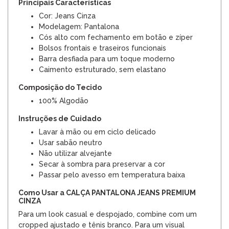
Principais Características
Cor: Jeans Cinza
Modelagem: Pantalona
Cós alto com fechamento em botão e zíper
Bolsos frontais e traseiros funcionais
Barra desfiada para um toque moderno
Caimento estruturado, sem elastano
Composição do Tecido
100% Algodão
Instruções de Cuidado
Lavar à mão ou em ciclo delicado
Usar sabão neutro
Não utilizar alvejante
Secar à sombra para preservar a cor
Passar pelo avesso em temperatura baixa
Como Usar a CALÇA PANTALONA JEANS PREMIUM
CINZA
Para um look casual e despojado, combine com um
cropped ajustado e tênis branco. Para um visual