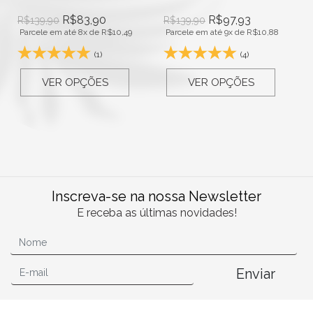
R$
83,90
R$
97,93
R$
139,90
R$
139,90
Parcele em até 8x de
R$
10,49
Parcele em até 9x de
R$
10,88
(1)
(4)
VER OPÇÕES
VER OPÇÕES
Inscreva-se na nossa Newsletter
E receba as últimas novidades!
Enviar