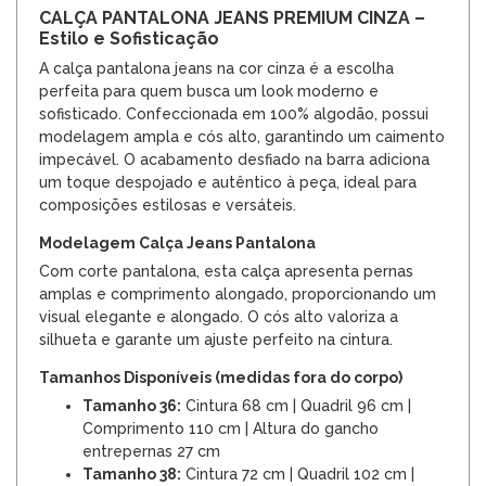
CALÇA PANTALONA JEANS PREMIUM CINZA –
Estilo e Sofisticação
A calça pantalona jeans na cor cinza é a escolha
perfeita para quem busca um look moderno e
sofisticado. Confeccionada em 100% algodão, possui
modelagem ampla e cós alto, garantindo um caimento
impecável. O acabamento desfiado na barra adiciona
um toque despojado e autêntico à peça, ideal para
composições estilosas e versáteis.
Modelagem Calça Jeans Pantalona
Com corte pantalona, esta calça apresenta pernas
amplas e comprimento alongado, proporcionando um
visual elegante e alongado. O cós alto valoriza a
silhueta e garante um ajuste perfeito na cintura.
Tamanhos Disponíveis (medidas fora do corpo)
Tamanho 36:
Cintura 68 cm | Quadril 96 cm |
Comprimento 110 cm | Altura do gancho
entrepernas 27 cm
Tamanho 38:
Cintura 72 cm | Quadril 102 cm |