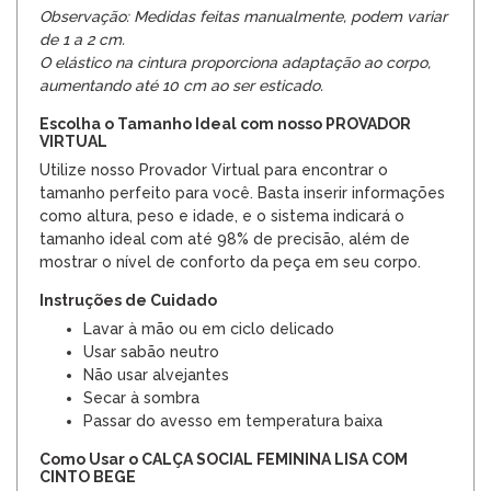
Observação: Medidas feitas manualmente, podem variar
de 1 a 2 cm.
O elástico na cintura proporciona adaptação ao corpo,
aumentando até 10 cm ao ser esticado.
Escolha o Tamanho Ideal com nosso PROVADOR
VIRTUAL
Utilize nosso Provador Virtual para encontrar o
tamanho perfeito para você. Basta inserir informações
como altura, peso e idade, e o sistema indicará o
tamanho ideal com até 98% de precisão, além de
mostrar o nível de conforto da peça em seu corpo.
Instruções de Cuidado
Lavar à mão ou em ciclo delicado
Usar sabão neutro
Não usar alvejantes
Secar à sombra
Passar do avesso em temperatura baixa
Como Usar o CALÇA SOCIAL FEMININA LISA COM
CINTO BEGE