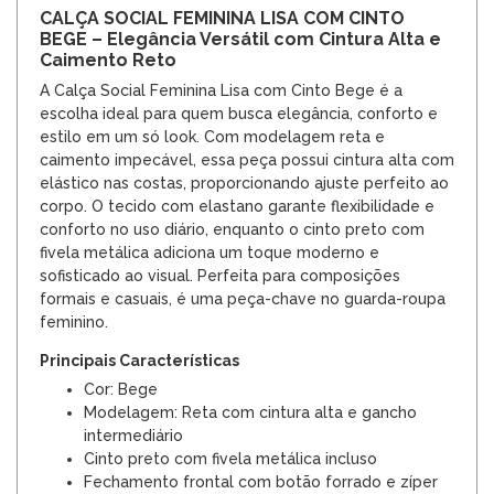
CALÇA SOCIAL FEMININA LISA COM CINTO
BEGE – Elegância Versátil com Cintura Alta e
Caimento Reto
A Calça Social Feminina Lisa com Cinto Bege é a
escolha ideal para quem busca elegância, conforto e
estilo em um só look. Com modelagem reta e
caimento impecável, essa peça possui cintura alta com
elástico nas costas, proporcionando ajuste perfeito ao
corpo. O tecido com elastano garante flexibilidade e
conforto no uso diário, enquanto o cinto preto com
fivela metálica adiciona um toque moderno e
sofisticado ao visual. Perfeita para composições
formais e casuais, é uma peça-chave no guarda-roupa
feminino.
Principais Características
Cor: Bege
Modelagem: Reta com cintura alta e gancho
intermediário
Cinto preto com fivela metálica incluso
Fechamento frontal com botão forrado e zíper