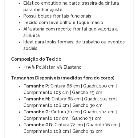
Elástico embutido na parte traseira da cintura
para melhor ajuste
Possui bolsos frontais funcionais
Tecido com leve brilho e toque macio
Alfaiataria com recorte frontal que valoriza a
silhueta
Ideal para looks formais, de trabalho ou eventos
sociais
Composição do Tecido
• 95% Poliéster, 5% Elastano
Tamanhos Disponíveis (medidas fora do corpo)
Tamanho P:
Cintura 66 cm | Quadril 100 cm |
Comprimento 105 cm | Gancho 29 cm
Tamanho M:
Cintura 68 cm | Quadril 102 cm |
Comprimento 106 cm | Gancho 30 cm
Tamanho G:
Cintura 70 cm | Quadril 104 cm |
Comprimento 107 cm | Gancho 31 cm
Tamanho GG:
Cintura 72 cm | Quadril 106 cm |
Comprimento 108 cm | Gancho 32 cm