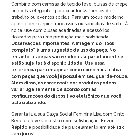
Combine com camisas de tecido leve, blusas de crepe
ou bodys elegantes para criar looks formais de
trabalho ou eventos sociais. Para um toque moderno,
aposte em scarpins, mocassins ou sandálias de salto. À
noite, use com blusas acetinadas e acessórios
dourados para uma produção mais sofisticada.
Observações Importantes:
A imagem do “look
completo” é uma sugestão de uso da peça. No
entanto, as peças são vendidas separadamente e
estão sujeitas à disponibilidade. Use essa
referência para imaginar como combinar a calça
com peças que você já possui em seu guarda-roupa.
Além disso, as cores reais dos produtos podem
variar ligeiramente de acordo com as
configurações do dispositivo eletrônico que você
está utilizando.
Garanta já a sua Calça Social Feminina Lisa com Cinto
Bege e eleve seu estilo com sofisticação.
Envio
Rápido
e possibilidade de parcelamento em até
12x
sem juros
!