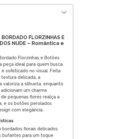
E BORDADO FLORZINHAS E
OS NUDE – Romântica e
Bordado Florzinhas e Botões
a peça ideal para quem busca
 sofisticado no visual. Feita
textura delicada, a
valoriza a silhueta, enquanto
 adicionam um charme
 de pequenas flores realça a
a, e os botões perolados
sign com elegância.
ísticas
 bordados florais delicados
 bufantes para um toque