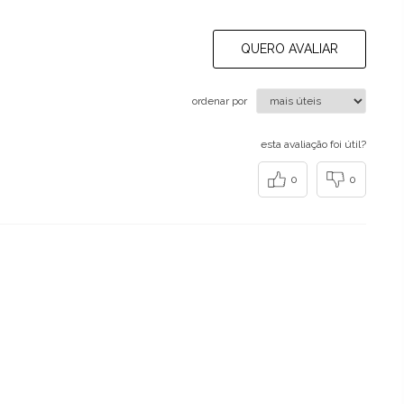
QUERO AVALIAR
ordenar por
esta avaliação foi útil?
0
0