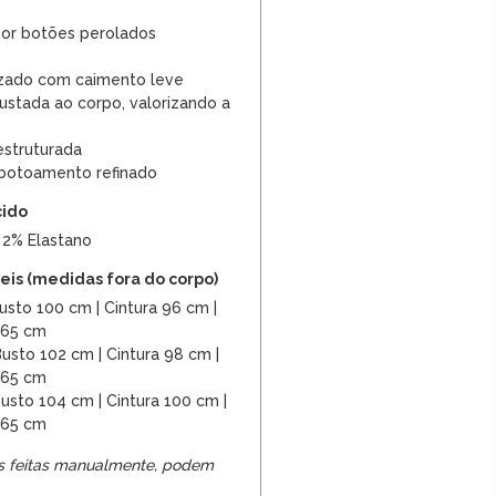
or botões perolados
izado com caimento leve
stada ao corpo, valorizando a
estruturada
botoamento refinado
cido
 2% Elastano
is (medidas fora do corpo)
sto 100 cm | Cintura 96 cm |
 65 cm
usto 102 cm | Cintura 98 cm |
 65 cm
usto 104 cm | Cintura 100 cm |
 65 cm
s feitas manualmente, podem