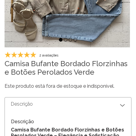
2 avaliações
Camisa Bufante Bordado Florzinhas
e Botões Perolados Verde
Este produto está fora de estoque e indisponível.
Descrição
Descrição
Camisa Bufante Bordado Florzinhas e Botões
Perolados Verde – Elegância e Sofisticação