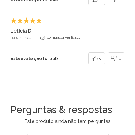
Letícia D.
há um mês
comprador verificado
esta avaliação foi útil?
0
0
Perguntas & respostas
Este produto ainda não tem perguntas