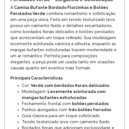
A
Camisa Bufante Bordado Florzinhas e Botões
Perolados Verde
combina romantismo e sofisticação
em uma peça única. Feita em tecido texturizado leve,
possui um caimento fluido e detalhes encantadores,
como bordados florais delicados e botões perolados
que acrescentam um toque refinado. Sua modelagem
levemente acinturada valoriza a silhueta, enquanto as
mangas bufantes estruturadas trazem modernidade e
um ar romântico. Perfeita para composições
elegantes, a peça pode ser usada tanto em ocasiões
casuais quanto em eventos mais formais.
Principais Características
Cor:
Verde com bordados florais delicados
Modelagem:
Levemente acinturada com
mangas bufantes estruturadas
Fechamento frontal com
botões perolados
Punhos alongados com
três botões forrados
Gola clássica para um toque sofisticado
Tecido texturizado leve com caimento fluido
Bordados florais que adicionam exclusividade e