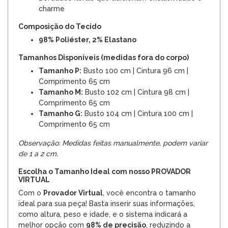
charme
Composição do Tecido
98% Poliéster, 2% Elastano
Tamanhos Disponíveis (medidas fora do corpo)
Tamanho P:
Busto 100 cm | Cintura 96 cm |
Comprimento 65 cm
Tamanho M:
Busto 102 cm | Cintura 98 cm |
Comprimento 65 cm
Tamanho G:
Busto 104 cm | Cintura 100 cm |
Comprimento 65 cm
Observação: Medidas feitas manualmente, podem variar
de 1 a 2 cm.
Escolha o Tamanho Ideal com nosso PROVADOR
VIRTUAL
Com o
Provador Virtual
, você encontra o tamanho
ideal para sua peça! Basta inserir suas informações,
como altura, peso e idade, e o sistema indicará a
melhor opção com
98% de precisão
, reduzindo a