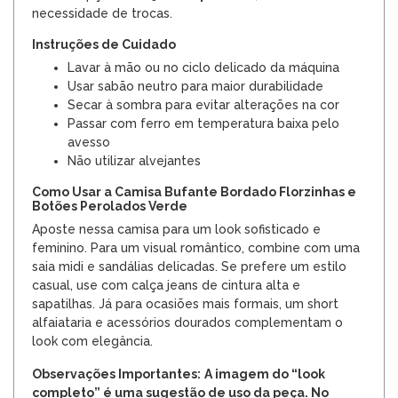
necessidade de trocas.
Instruções de Cuidado
Lavar à mão ou no ciclo delicado da máquina
Usar sabão neutro para maior durabilidade
Secar à sombra para evitar alterações na cor
Passar com ferro em temperatura baixa pelo
avesso
Não utilizar alvejantes
Como Usar a Camisa Bufante Bordado Florzinhas e
Botões Perolados Verde
Aposte nessa camisa para um look sofisticado e
feminino. Para um visual romântico, combine com uma
saia midi e sandálias delicadas. Se prefere um estilo
casual, use com calça jeans de cintura alta e
sapatilhas. Já para ocasiões mais formais, um short
alfaiataria e acessórios dourados complementam o
look com elegância.
Observações Importantes:
A imagem do “look
completo” é uma sugestão de uso da peça. No