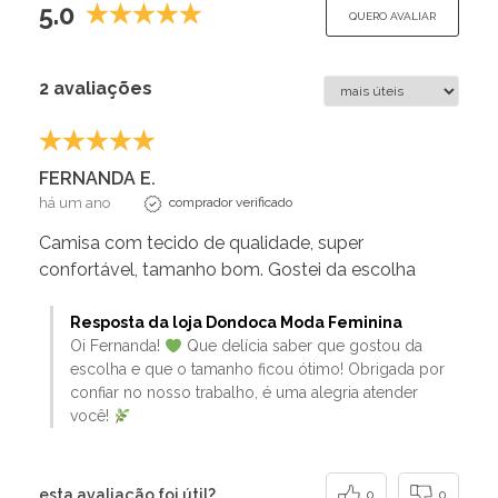
5.0
QUERO AVALIAR
2 avaliações
FERNANDA E.
há um ano
comprador verificado
Camisa com tecido de qualidade, super
confortável, tamanho bom. Gostei da escolha
Resposta da loja Dondoca Moda Feminina
Oi Fernanda!
Que delícia saber que gostou da
escolha e que o tamanho ficou ótimo! Obrigada por
confiar no nosso trabalho, é uma alegria atender
você!
esta avaliação foi útil?
0
0