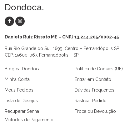
Dondoca.
Daniela Ruiz Rissato ME – CNPJ 13.244.205/0002-45
Rua Rio Grande do Sul, 1699, Centro – Fernandópolis SP
CEP: 15600-067, Fernandópolis – SP
Blog da Dondoca
Política de Cookies (UE)
Minha Conta
Entrar em Contato
Meus Pedidos
Dúvidas Frequentes
Lista de Desejos
Rastrear Pedido
Recuperar Senha
Troca ou Devolução
Métodos de Pagamento