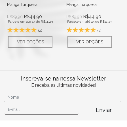
Manga Turquesa
Manga Turquesa
R$
44,90
R$
44,90
R$
89,90
R$
89,90
Parcele em até 4x de
R$
11,23
Parcele em até 4x de
R$
11,23
(2)
(2)
VER OPÇÕES
VER OPÇÕES
Inscreva-se na nossa Newsletter
E receba as últimas novidades!
Enviar