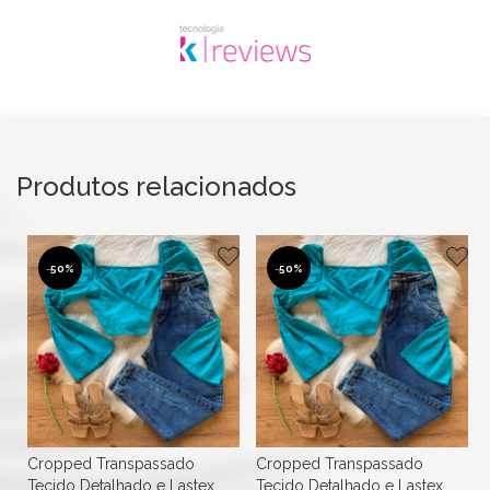
Produtos relacionados
-
50%
-
50%
Cropped Transpassado
Cropped Transpassado
Tecido Detalhado e Lastex
Tecido Detalhado e Lastex