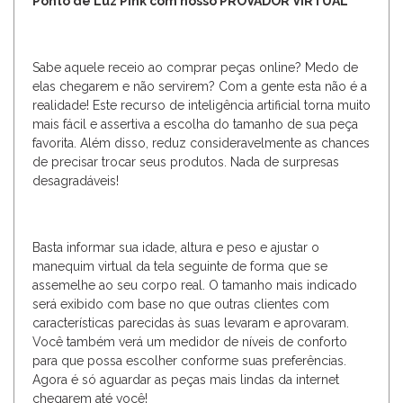
Ponto de Luz Pink com nosso PROVADOR VIRTUAL
Sabe aquele receio ao comprar peças online? Medo de
elas chegarem e não servirem? Com a gente esta não é a
realidade! Este recurso de inteligência artificial torna muito
mais fácil e assertiva a escolha do tamanho de sua peça
favorita. Além disso, reduz consideravelmente as chances
de precisar trocar seus produtos. Nada de surpresas
desagradáveis!
Basta informar sua idade, altura e peso e ajustar o
manequim virtual da tela seguinte de forma que se
assemelhe ao seu corpo real. O tamanho mais indicado
será exibido com base no que outras clientes com
características parecidas às suas levaram e aprovaram.
Você também verá um medidor de níveis de conforto
para que possa escolher conforme suas preferências.
Agora é só aguardar as peças mais lindas da internet
chegarem até você!