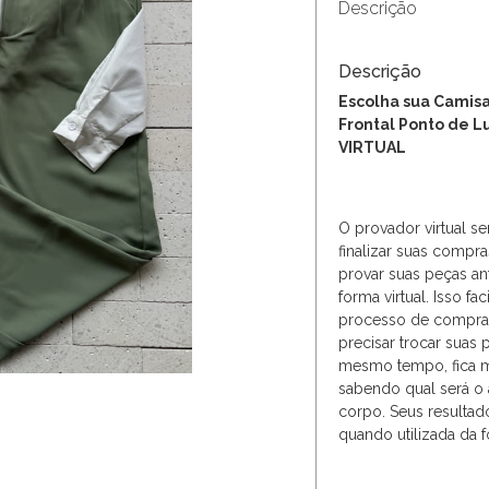
Descrição
Descrição
Escolha sua Camis
Frontal Ponto de 
VIRTUAL
O provador virtual s
finalizar suas compra
provar suas peças an
forma virtual. Isso fa
processo de compras
precisar trocar sua
mesmo tempo, fica mai
sabendo qual será o
corpo. Seus resultad
quando utilizada da f