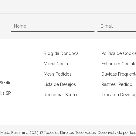
Blog da Dondoca
Política de Cooki
Minha Conta
Entrar em Contat
Meus Pedidos
Dúvidas Frequent
02-45
Lista de Desejos
Rastrear Pedido
lis SP
Recuperar Senha
Troca ou Devolu
Camisas
Macaquinhos
Moda Feminina 2023 © Todos os Direitos Reservados. Desenvolvido por
kee