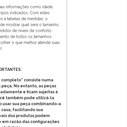
suas informações como idade,
ampos indicados. Com estes
o à tabelas de medidas, o
de mostrar qual será o tamanho
edidor de níveis de conforto
ento de todos os tamanhos.
olher o que melhor atende suas
!
ORTANTES:
 completo” consiste numa
 peça. No entanto, as peças
adamente e ficam sujeitas à
ocê também pode utilizá-la
o usar sua peça combinando-a
 casa, facilitando sua
reais dos produtos podem
e em razão das configurações