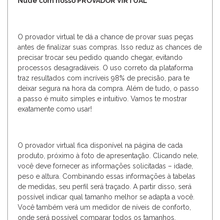
Nude com nosso PROVADOR VIRTUAL
O provador virtual te dá a chance de provar suas peças
antes de finalizar suas compras. Isso reduz as chances de
precisar trocar seu pedido quando chegar, evitando
processos desagradáveis. O uso correto da plataforma
traz resultados com incríveis 98% de precisão, para te
deixar segura na hora da compra. Além de tudo, o passo
a passo é muito simples e intuitivo. Vamos te mostrar
exatamente como usar!
O provador virtual fica disponível na página de cada
produto, próximo à foto de apresentação. Clicando nele,
você deve fornecer as informações solicitadas – idade,
peso e altura. Combinando essas informações à tabelas
de medidas, seu perfil será traçado. A partir disso, será
possível indicar qual tamanho melhor se adapta a você.
Você também verá um medidor de níveis de conforto,
onde será possível comparar todos os tamanhos.