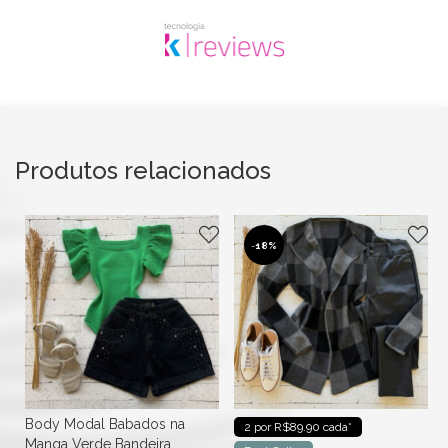
Produtos relacionados
-
18%
Body Modal Babados na
2 por R$89.90 cada*
Manga Verde Bandeira