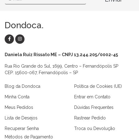
Dondoca.
Daniela Ruiz Rissato ME – CNPJ 13.244.205/0002-45
Rua Rio Grande do Sul, 1699, Centro – Fernandópolis SP
CEP: 15600-067, Fernandópolis – SP
Blog da Dondoca
Política de Cookies (UE)
Minha Conta
Entrar em Contato
Meus Pedidos
Dúvidas Frequentes
Lista de Desejos
Rastrear Pedido
Recuperar Senha
Troca ou Devolução
Métodos de Pagamento