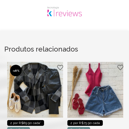
Produtos relacionados
-
18%
2 por R$89.90 cada*
2 por R$75.90 cada