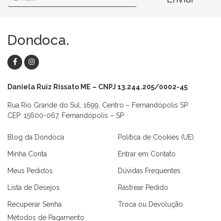
Dondoca.
Daniela Ruiz Rissato ME – CNPJ 13.244.205/0002-45
Rua Rio Grande do Sul, 1699, Centro – Fernandópolis SP
CEP: 15600-067, Fernandópolis – SP
Blog da Dondoca
Política de Cookies (UE)
Minha Conta
Entrar em Contato
Meus Pedidos
Dúvidas Frequentes
Lista de Desejos
Rastrear Pedido
Recuperar Senha
Troca ou Devolução
Métodos de Pagamento