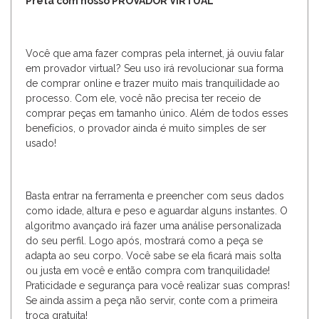
Preta com nosso PROVADOR VIRTUAL
Você que ama fazer compras pela internet, já ouviu falar
em provador virtual? Seu uso irá revolucionar sua forma
de comprar online e trazer muito mais tranquilidade ao
processo. Com ele, você não precisa ter receio de
comprar peças em tamanho único. Além de todos esses
benefícios, o provador ainda é muito simples de ser
usado!
Basta entrar na ferramenta e preencher com seus dados
como idade, altura e peso e aguardar alguns instantes. O
algoritmo avançado irá fazer uma análise personalizada
do seu perfil. Logo após, mostrará como a peça se
adapta ao seu corpo. Você sabe se ela ficará mais solta
ou justa em você e então compra com tranquilidade!
Praticidade e segurança para você realizar suas compras!
Se ainda assim a peça não servir, conte com a primeira
troca gratuita!