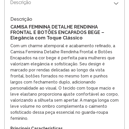
Descrição
Descrição
CAMISA FEMININA DETALHE RENDINHA
FRONTAL E BOTÕES ENCAPADOS BEGE –
Elegância com Toque Clássico
Com um charme atemporal e acabamento refinado, a
Camisa Feminina Detalhe Rendinha Frontal e Botões
Encapados na cor bege é perfeita para mulheres que
valorizam elegância e sofisticação. Seu design é
marcado por rendas delicadas ao longo da vista
frontal, botões forrados no mesmo tom e punhos
largos com fechamento duplo, adicionando
personalidade ao visual. O tecido com toque macio e
leve elastano proporciona ajuste confortável ao corpo,
valorizando a silhueta sem apertar. A manga longa com
leve volume no ombro complementa o caimento
sofisticado dessa peça essencial no guarda-roupa
feminino.
Principais Características