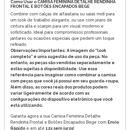
Como Usar o CAMISA FEMININA DETALHE RENDINHA
FRONTAL E BOTÕES ENCAPADOS BEGE
Combine com calças de alfaiataria ou saias midi para
um look de trabalho elegante, ou use com jeans de
cintura alta e scarpin para um visual moderno e
sofisticado. Ideal para compromissos profissionais,
jantares ou ocasiões especiais que pedem um toque
refinado.
Observações Importantes:
A imagem do “look
completo” é uma sugestão de uso da peça. No
entanto, as peças são vendidas separadamente e
estão sujeitas à disponibilidade. Use essa
referência para imaginar como combinar a camisa
com peças que você já possui em seu guarda-roupa.
Além disso, as cores reais dos produtos podem
variar ligeiramente de acordo com as
configurações do dispositivo eletrônico que você
está utilizando.
Garanta agora a sua Camisa Feminina Detalhe
Rendinha Frontal e Botões Encapados Bege com
Envio
Rápido
e em até
12x sem juros
!