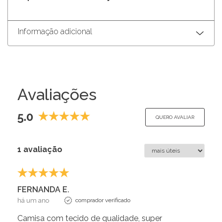
Informação adicional
Avaliações
5.0
QUERO AVALIAR
1 avaliação
FERNANDA E.
há um ano
comprador verificado
Camisa com tecido de qualidade, super