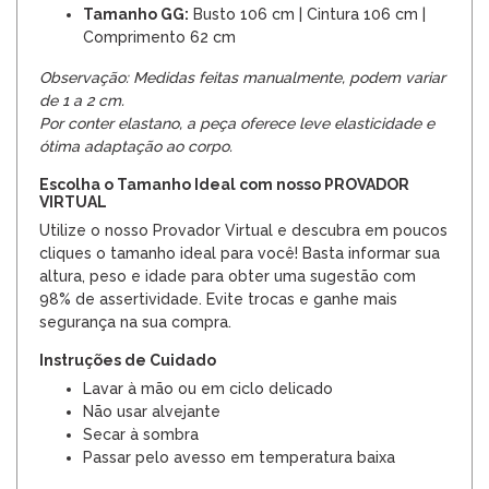
Tamanho GG:
Busto 106 cm | Cintura 106 cm |
Comprimento 62 cm
Observação: Medidas feitas manualmente, podem variar
de 1 a 2 cm.
Por conter elastano, a peça oferece leve elasticidade e
ótima adaptação ao corpo.
Escolha o Tamanho Ideal com nosso PROVADOR
VIRTUAL
Utilize o nosso Provador Virtual e descubra em poucos
cliques o tamanho ideal para você! Basta informar sua
altura, peso e idade para obter uma sugestão com
98% de assertividade. Evite trocas e ganhe mais
segurança na sua compra.
Instruções de Cuidado
Lavar à mão ou em ciclo delicado
Não usar alvejante
Secar à sombra
Passar pelo avesso em temperatura baixa