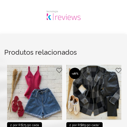
Produtos relacionados
-
18%
2 por R$75.90 cada
2 por R$89.90 cada*