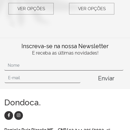
VER OPÇÕES
VER OPÇÕES
Inscreva-se na nossa Newsletter
E receba as últimas novidades!
Enviar
Dondoca.
Daniela Ruiz Rissato ME – CNPJ 13.244.205/0002-45