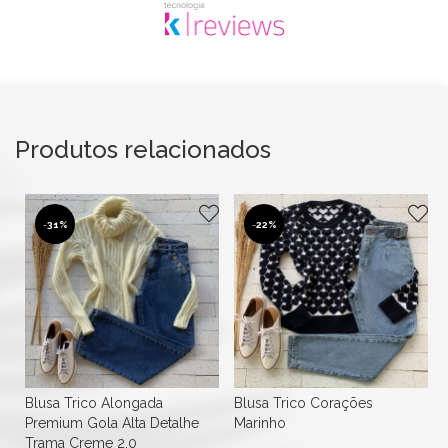
Produtos relacionados
-
31%
-
22%
Blusa Trico Alongada
Blusa Trico Corações
Premium Gola Alta Detalhe
Marinho
Trama Creme 2.0