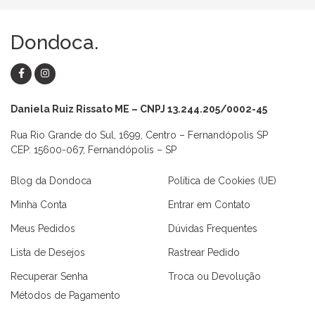
Dondoca.
Daniela Ruiz Rissato ME – CNPJ 13.244.205/0002-45
Rua Rio Grande do Sul, 1699, Centro – Fernandópolis SP
CEP: 15600-067, Fernandópolis – SP
Blog da Dondoca
Política de Cookies (UE)
Minha Conta
Entrar em Contato
Meus Pedidos
Dúvidas Frequentes
Lista de Desejos
Rastrear Pedido
Recuperar Senha
Troca ou Devolução
Métodos de Pagamento