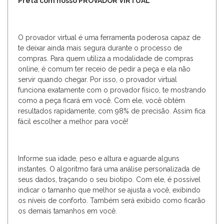
Preta com nosso PROVADOR VIRTUAL
O provador virtual é uma ferramenta poderosa capaz de
te deixar ainda mais segura durante o processo de
compras. Para quem utiliza a modalidade de compras
online, é comum ter receio de pedir a peça e ela não
servir quando chegar. Por isso, o provador virtual
funciona exatamente com o provador físico, te mostrando
como a peça ficará em você. Com ele, você obtém
resultados rapidamente, com 98% de precisão. Assim fica
fácil escolher a melhor para você!
Informe sua idade, peso e altura e aguarde alguns
instantes. O algoritmo fará uma análise personalizada de
seus dados, traçando o seu biotipo. Com ele, é possível
indicar o tamanho que melhor se ajusta a você, exibindo
os níveis de conforto. Também será exibido como ficarão
os demais tamanhos em você.