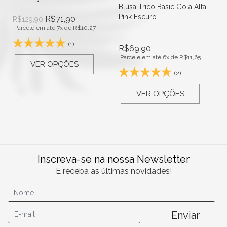
Blusa Trico Basic Gola Alta
Pink Escuro
R$
71,90
R$
129,90
Parcele em até 7x de
R$
10,27
(1)
R$
69,90
Parcele em até 6x de
R$
11,65
VER OPÇÕES
(2)
VER OPÇÕES
Inscreva-se na nossa Newsletter
E receba as últimas novidades!
Enviar