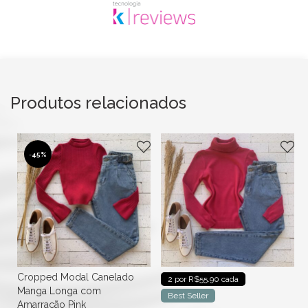
Produtos relacionados
-
45%
Cropped Modal Canelado
2 por R$55.90 cada
Manga Longa com
Best Seller
Amarração Pink