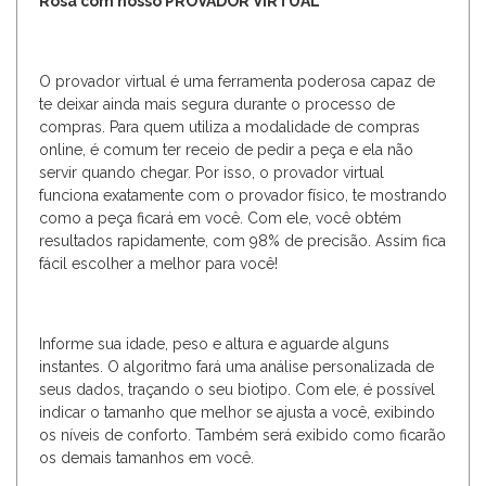
Rosa com nosso PROVADOR VIRTUAL
O provador virtual é uma ferramenta poderosa capaz de
te deixar ainda mais segura durante o processo de
compras. Para quem utiliza a modalidade de compras
online, é comum ter receio de pedir a peça e ela não
servir quando chegar. Por isso, o provador virtual
funciona exatamente com o provador físico, te mostrando
como a peça ficará em você. Com ele, você obtém
resultados rapidamente, com 98% de precisão. Assim fica
fácil escolher a melhor para você!
Informe sua idade, peso e altura e aguarde alguns
instantes. O algoritmo fará uma análise personalizada de
seus dados, traçando o seu biotipo. Com ele, é possível
indicar o tamanho que melhor se ajusta a você, exibindo
os níveis de conforto. Também será exibido como ficarão
os demais tamanhos em você.