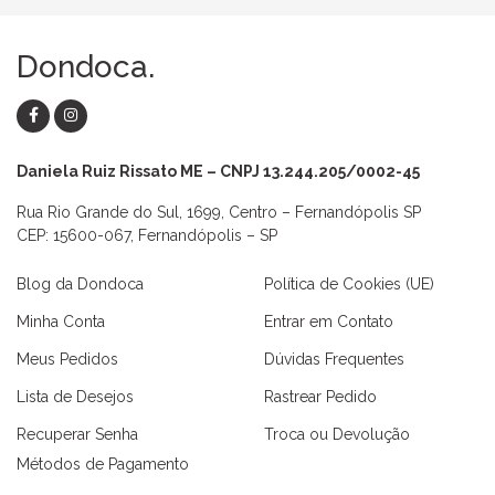
Dondoca.
Daniela Ruiz Rissato ME – CNPJ 13.244.205/0002-45
Rua Rio Grande do Sul, 1699, Centro – Fernandópolis SP
CEP: 15600-067, Fernandópolis – SP
Blog da Dondoca
Política de Cookies (UE)
Minha Conta
Entrar em Contato
Meus Pedidos
Dúvidas Frequentes
Lista de Desejos
Rastrear Pedido
Recuperar Senha
Troca ou Devolução
Métodos de Pagamento