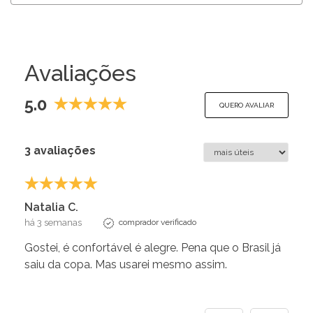
Avaliações
5.0
QUERO AVALIAR
3 avaliações
Natalia C.
há 3 semanas
comprador verificado
Gostei, é confortável é alegre. Pena que o Brasil já
saiu da copa. Mas usarei mesmo assim.