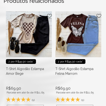
Produtos relacionados
2 por R$45.90 cada*
2 por R$45.90 cada*
T-Shirt Algodão Estampa
T-Shirt Algodão Estampa
Amor Bege
Felina Marrom
R$
69,90
R$
69,90
Parcele em até 6x de
R$
11,65
Parcele em até 6x de
R$
11,65
(1)
(1)