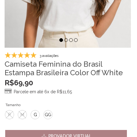
3 avaliações
Camiseta Feminina do Brasil
Estampa Brasileira Color Off White
R$
69,90
Parcele em até 6x de
R$
11,65
Tamanho
P
M
G
GG
PROVADOR VIRTUAL