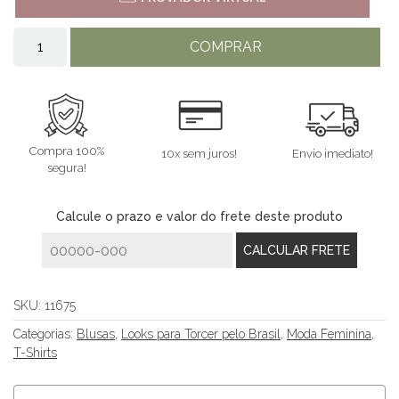
COMPRAR
Compra 100%
10x sem juros!
Envio imediato!
segura!
Calcule o prazo e valor do frete deste produto
SKU:
11675
Categorias:
Blusas
,
Looks para Torcer pelo Brasil
,
Moda Feminina
,
T-Shirts